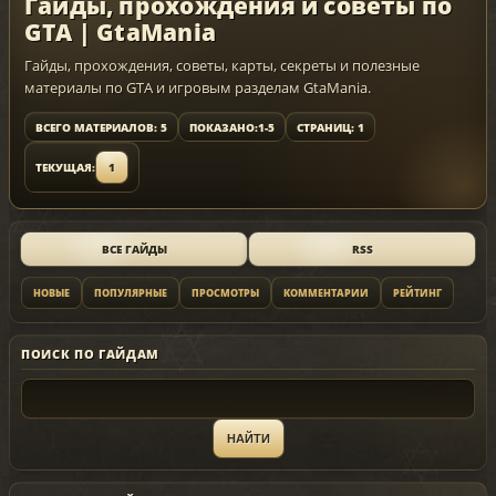
Гайды, прохождения и советы по
GTA | GtaMania
Гайды, прохождения, советы, карты, секреты и полезные
материалы по GTA и игровым разделам GtaMania.
ВСЕГО МАТЕРИАЛОВ: 5
ПОКАЗАНО:
1-5
СТРАНИЦ: 1
ТЕКУЩАЯ:
1
ВСЕ ГАЙДЫ
RSS
НОВЫЕ
ПОПУЛЯРНЫЕ
ПРОСМОТРЫ
КОММЕНТАРИИ
РЕЙТИНГ
ПОИСК ПО ГАЙДАМ