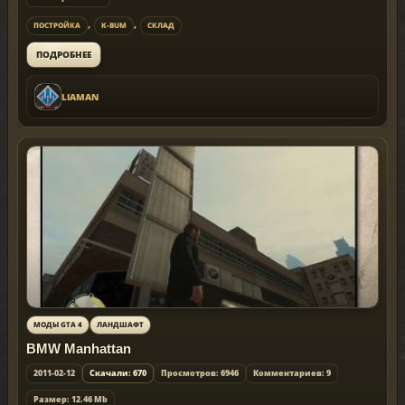
,
,
ПОСТРОЙКА
K-BUM
СКЛАД
ПОДРОБНЕЕ
LIAMAN
МОДЫ GTA 4
ЛАНДШАФТ
BMW Manhattan
2011-02-12
Скачали: 670
Просмотров: 6946
Комментариев: 9
Размер: 12.46 Mb