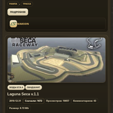
,
РАМПА
ТРАССА
ПОДРОБНЕЕ
MAKSON
МОДЫ GTA 4
ЛАНДШАФТ
Laguna Seca v.1.1
2010-12-31
Скачали: 1672
Просмотров: 10057
Комментариев: 43
Размер: 8.72 Mb