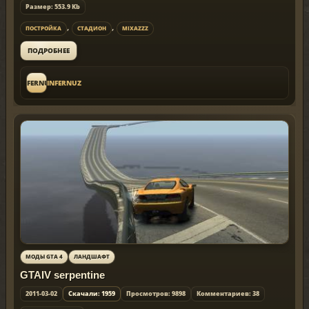
Размер: 553.9 Kb
,
,
ПОСТРОЙКА
СТАДИОН
MIXAZZZ
ПОДРОБНЕЕ
INFERNUZ
INFERNUZ
МОДЫ GTA 4
ЛАНДШАФТ
GTAIV serpentine
2011-03-02
Скачали: 1959
Просмотров: 9898
Комментариев: 38