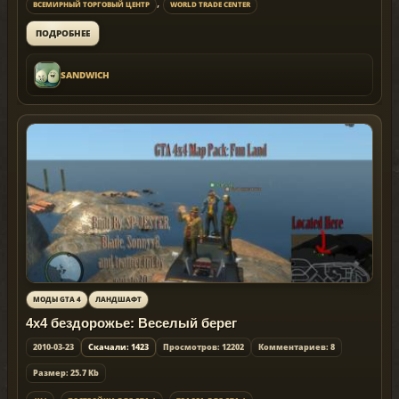
,
ВСЕМИРНЫЙ ТОРГОВЫЙ ЦЕНТР
WORLD TRADE CENTER
ПОДРОБНЕЕ
SANDWICH
МОДЫ GTA 4
ЛАНДШАФТ
4x4 бездорожье: Веселый берег
2010-03-23
Скачали: 1423
Просмотров: 12202
Комментариев: 8
Размер: 25.7 Kb
,
,