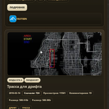
ПОДРОБНЕЕ
FASTEEN
МОДЫ GTA 4
ЛАНДШАФТ
Трасса для дрифта
2010-03-14
Скачали: 724
Просмотров: 11561
Комментариев: 19
Размер: 580.0 Kb
Размер: 580.0Kb
,
ДРИФТ
ТРАССА