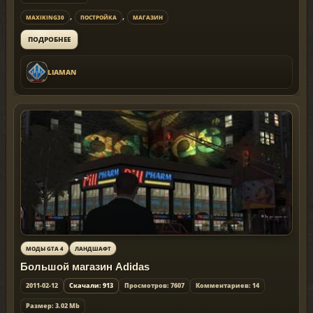
,
,
MAXIKING30
ПОСТРОЙКА
МАГАЗИН
ПОДРОБНЕЕ
LIAMAN
МОДЫ GTA 4
ЛАНДШАФТ
Большой магазин Adidas
2011-02-12
Скачали: 913
Просмотров: 7607
Комментариев: 14
Размер: 3.02 Mb