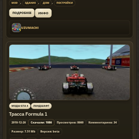
,
,
,
MOD
ЗДАНИЕ
ДОМ
ПОСТРОЙКИ
ИНФО
ПОДРОБНЕЕ
UZUMACHI
МОДЫ GTA 4
ЛАНДШАФТ
Трасса Formula 1
2010-12-26
Скачали: 1086
Просмотров: 8660
Комментариев: 34
Размер: 7.51 Mb
Версия: beta