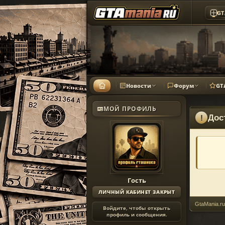
GT
Новости
Форум
GT
МОЙ ПРОФИЛЬ
Дос
!
Гость
ЛИЧНЫЙ КАБИНЕТ ЗАКРЫТ
GtaMania.ru
Войдите, чтобы открыть
профиль и сообщения.