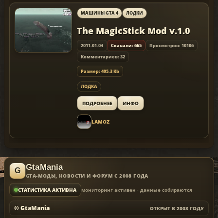
МАШИНЫ GTA 4
ЛОДКИ
The MagicStick Mod v.1.0
2011-01-04
Скачали: 665
Просмотров: 10106
Комментариев: 32
Размер: 495.3 Kb
ЛОДКА
ПОДРОБНЕЕ
ИНФО
LAMOZ
GtaMania
GTA-МОДЫ, НОВОСТИ И ФОРУМ С 2008 ГОДА
мониторинг активен · данные собираются
СТАТИСТИКА АКТИВНА
© GtaMania
ОТКРЫТ В 2008 ГОДУ