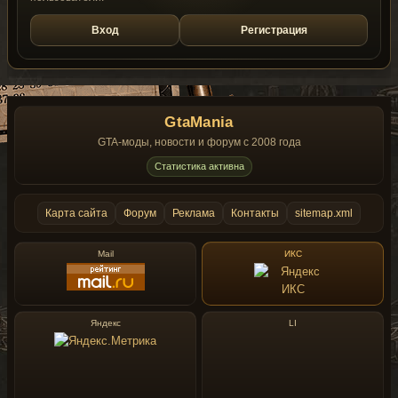
Вход
Регистрация
GtaMania
GTA-моды, новости и форум с 2008 года
Статистика активна
Карта сайта
Форум
Реклама
Контакты
sitemap.xml
Mail
ИКС
Яндекс
LI