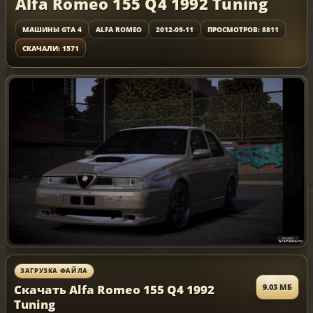
Alfa Romeo 155 Q4 1992 Tuning
МАШИНЫ GTA 4
ALFA ROMEO
2012-09-11
ПРОСМОТРОВ: 8811
СКАЧАЛИ: 1571
ЗАГРУЗКА ФАЙЛА
Скачать Alfa Romeo 155 Q4 1992
9.03 МБ
Tuning