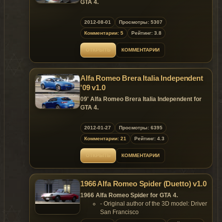
GTA 4.
Replaces: comet
2012-08-01
Просмотры: 5307
Комментарии: 5
Рейтинг: 3.8
ОТКРЫТЬ
КОММЕНТАРИИ
Alfa Romeo Brera Italia Independent
'09 v1.0
09' Alfa Romeo Brera Italia Independent for
GTA 4.
Replaces: comet
2012-01-27
Просмотры: 6395
Комментарии: 21
Рейтинг: 4.3
ОТКРЫТЬ
КОММЕНТАРИИ
1966 Alfa Romeo Spider (Duetto) v1.0
1966 Alfa Romeo Spider for GTA 4.
- Original author of the 3D model: Driver
San Francisco
- Convert & edited by:YCA-RE