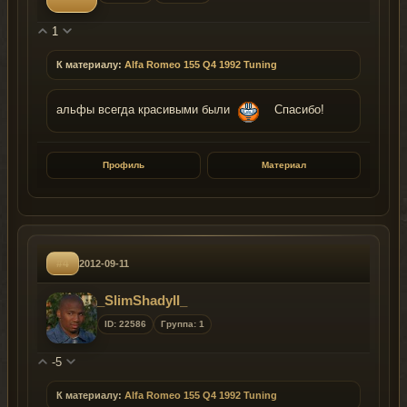
1
К материалу:
Alfa Romeo 155 Q4 1992 Tuning
альфы всегда красивыми были
Спасибо!
Профиль
Материал
#4
2012-09-11
_SlimShadyII_
ID: 22586
Группа: 1
-5
К материалу:
Alfa Romeo 155 Q4 1992 Tuning