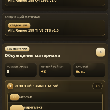
Alfa Romeo 155 Q4 1992 v1.0
СЛЕДУЮЩИЙ МАТЕРИАЛ
СЛЕДУЮЩИЙ ›
Alfa Romeo 159 TI V6 JTS v1.0
КОММЕНТАРИИ
8
Обсуждение материала
КОММЕНТАРИЕВ
ЛУЧШИЙ РЕЙТИНГ
ЗОЛОТОЙ
8
+3
Есть
ЗОЛОТОЙ КОММЕНТАРИЙ
+3
#3
2012-09-11
superaleks