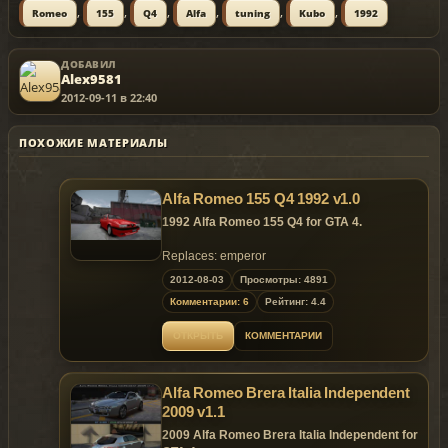
,
,
,
,
,
,
Romeo
155
Q4
Alfa
tuning
Kubo
1992
ДОБАВИЛ
Alex9581
2012-09-11 в 22:40
ПОХОЖИЕ МАТЕРИАЛЫ
Alfa Romeo 155 Q4 1992 v1.0
1992 Alfa Romeo 155 Q4 for GTA 4.
Replaces: emperor
2012-08-03
Просмотры: 4891
Комментарии: 6
Рейтинг: 4.4
ОТКРЫТЬ
КОММЕНТАРИИ
Alfa Romeo Brera Italia Independent
2009 v1.1
2009 Alfa Romeo Brera Italia Independent for