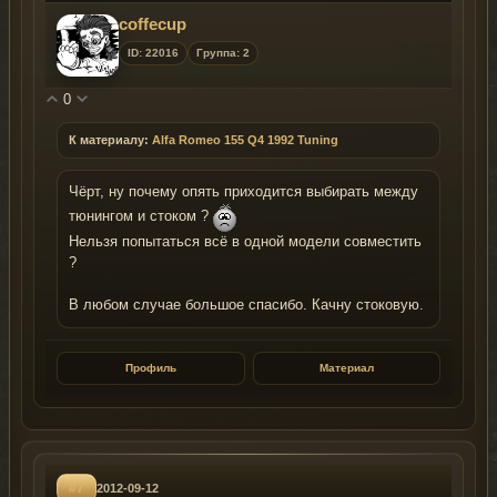
coffecup
ID: 22016
Группа: 2
0
К материалу:
Alfa Romeo 155 Q4 1992 Tuning
Чёрт, ну почему опять приходится выбирать между
тюнингом и стоком ?
Нельзя попытаться всё в одной модели совместить
?
В любом случае большое спасибо. Качну стоковую.
Профиль
Материал
#7
2012-09-12