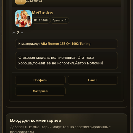
#1
2012-09-11
MeGustos
ID: 24468
Группа: 1
2
К материалу:
Alfa Romeo 155 Q4 1992 Tuning
Стоковая модель великолепная.Эта тоже
хороша,тюнинг её не испортил.Автор молочик!
Профиль
E-mail
Материал
Вход для комментариев
Добавлять комментарии могут только зарегистрированные
пользователи.