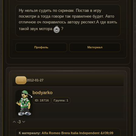
Ну нельзя судить по скринам. Постав в игру
посмотри а тогда говори так правилнее будет. Авто
отличное оч понравилось автору респект.А где взять
такой звук мотора
?
Профиль
Материал
#4
2012-01-27
bodyarko
ID: 18716
Группа: 1
-3
К материалу:
Alfa Romeo Brera Italia Independent &#39;09