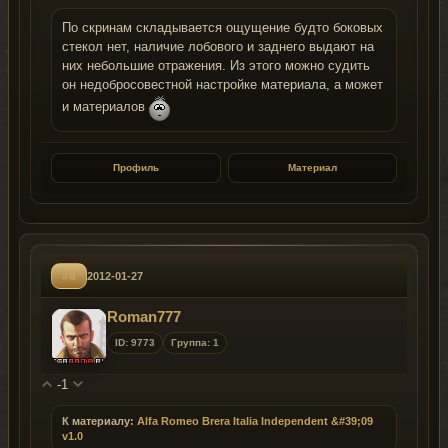
По скринам складывается ощущение будто боковых
стекол нет, наличие лобового и заднего выдают на
них небольшие отражения. Из этого можно судить
он недобросовестной настройке материала, а может
и материалов
Профиль
Материал
#8
2012-01-27
Roman777
ID: 9773
Группа: 1
-1
К материалу:
Alfa Romeo Brera Italia Independent &#39;09
v1.0