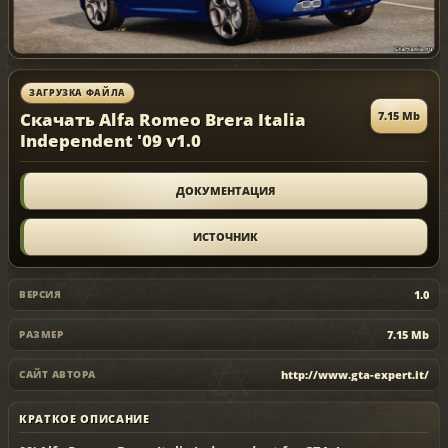
ЗАГРУЗКА ФАЙЛА
Скачать Alfa Romeo Brera Italia
7.15 Mb
Independent '09 v1.0
ДОКУМЕНТАЦИЯ
ИСТОЧНИК
1.0
ВЕРСИЯ
7.15 Mb
РАЗМЕР
http://www.gta-expert.it/
САЙТ АВТОРА
КРАТКОЕ ОПИСАНИЕ