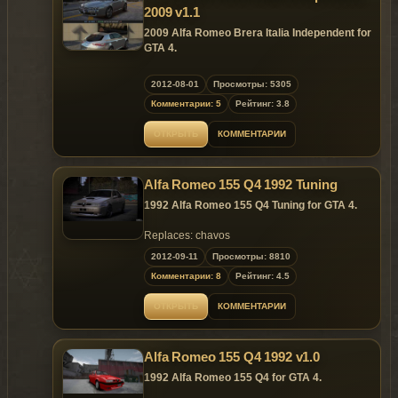
2009 v1.1
2009 Alfa Romeo Brera Italia Independent for
GTA 4.
Replaces: comet
2012-08-01
Просмотры: 5305
Комментарии: 5
Рейтинг: 3.8
ОТКРЫТЬ
КОММЕНТАРИИ
Alfa Romeo 155 Q4 1992 Tuning
1992 Alfa Romeo 155 Q4 Tuning for GTA 4.
Replaces: chavos
2012-09-11
Просмотры: 8810
Комментарии: 8
Рейтинг: 4.5
ОТКРЫТЬ
КОММЕНТАРИИ
Alfa Romeo 155 Q4 1992 v1.0
1992 Alfa Romeo 155 Q4 for GTA 4.