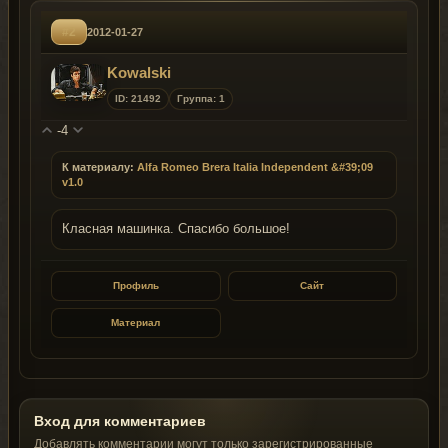
#2
2012-01-27
Kowalski
ID: 21492
Группа: 1
-4
К материалу:
Alfa Romeo Brera Italia Independent &#39;09
v1.0
Класная машинка. Спасибо большое!
Профиль
Сайт
Материал
Вход для комментариев
Добавлять комментарии могут только зарегистрированные