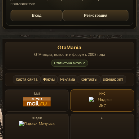
пользователи.
Вход
Регистрация
GtaMania
GTA-моды, новости и форум с 2008 года
Статистика активна
Карта сайта
Форум
Реклама
Контакты
sitemap.xml
Mail
ИКС
Яндекс
LI