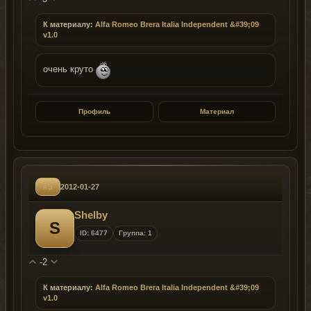
К материалу:
Alfa Romeo Brera Italia Independent &#39;09
v1.0
очень круто
Профиль
Материал
#5
2012-01-27
Shelby
S
ID: 6477
Группа: 1
-2
К материалу:
Alfa Romeo Brera Italia Independent &#39;09
v1.0