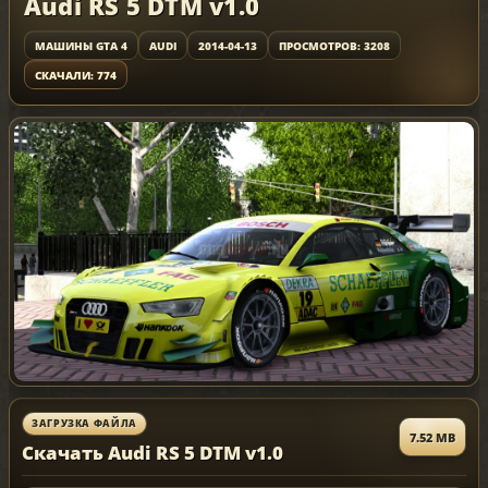
Audi RS 5 DTM v1.0
МАШИНЫ GTA 4
AUDI
2014-04-13
ПРОСМОТРОВ: 3208
СКАЧАЛИ: 774
ЗАГРУЗКА ФАЙЛА
7.52 MB
Скачать Audi RS 5 DTM v1.0