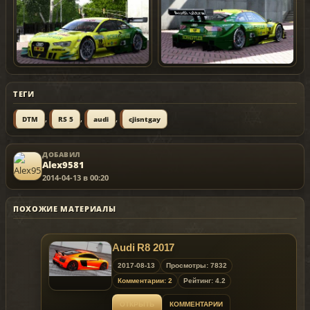
ТЕГИ
,
,
,
DTM
RS 5
audi
cjisntgay
ДОБАВИЛ
Alex9581
2014-04-13 в 00:20
ПОХОЖИЕ МАТЕРИАЛЫ
Audi R8 2017
2017-08-13
Просмотры: 7832
Комментарии: 2
Рейтинг: 4.2
ОТКРЫТЬ
КОММЕНТАРИИ