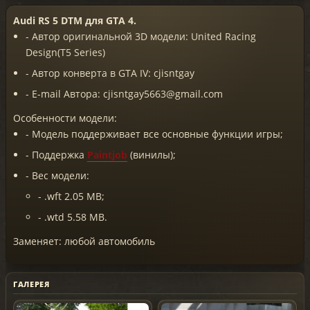
Audi RS 5 DTM для GTA 4.
- Автор оригинальной 3D модели: United Racing
Design(T5 Series)
- Автор конверта в GTA IV: cjisntgay
- E-mail Автора: cjisntgay5663@gmail.com
Особенности модели:
- Модель поддерживает все основные функции игры;
- Поддержка
Paintjob
(винилы);
- Вес модели:
- .wft 2.05 MB;
- .wtd 5.58 MB.
Заменяет: любой автомобиль
ГАЛЕРЕЯ