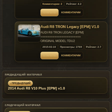
Thanks：GOC Modding Team , YCA Modding
Комментарии: 2
Рейтинг: 4.2
Team & GTA4 Elite Group
ОТКРЫТЬ
КОММЕНТАРИИ
Files size:
wft 2.0M
wtd 1.83M
Audi R8 TRON Legacy [EPM] V1.0
readme 2.0K Replaces: ingot
AUDI R8 TRON LEGACY [EPM]
=======================
ORIGINAL MODEL:TDU2
AUTHORS:
2015-02-10
Просмотры: 2769
Рейтинг: 2.7
CONVERTED TO GTA4: kapilb
===================================
ОТКРЫТЬ
КОММЕНТАРИИ
FEATURES:
*HD exterior
*HD interior
*HD wheels
ПРЕДЫДУЩИЙ МАТЕРИАЛ
*Proper dirt mapping
*Supports EPM 1.6
‹ ПРЕДЫДУЩИЙ
Replaces: any two door
2014 Audi R8 V10 Plus [EPM] v1.0
СЛЕДУЮЩИЙ МАТЕРИАЛ