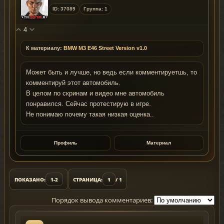
ID: 37089
Группа: 1
4
К материалу:
BMW M3 E46 Street Version v1.0
Может быть и лучше, но ведь если комментируетшь, то
комментируй этот автомобиль.
В целом по скринам и видео мне автомобиль
понравился. Сейчас протестирую в игре.
Не понимаю почему такая низкая оценка..
Профиль
Материал
ПОКАЗАНО:
1-2
СТРАНИЦА:
1
/ 1
Порядок вывода комментариев: