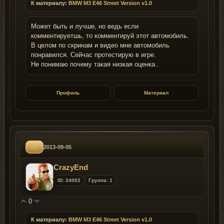
К материалу:
BMW M3 E46 Street Version v1.0
Может быть и лучше, но ведь если
комментируетшь, то комментируй этот автомобиль.
В целом по скринам и видео мне автомобиль
понравился. Сейчас протестирую в игре.
Не понимаю почему такая низкая оценка..
Профиль
Материал
#3
2013-09-05
CrazyEnd
ID: 24002
Группа: 1
0
К материалу:
BMW M3 E46 Street Version v1.0