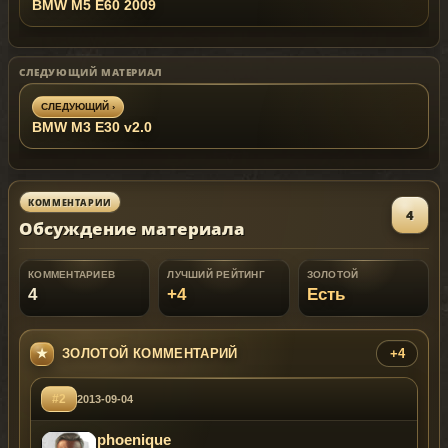
BMW M5 E60 2009
СЛЕДУЮЩИЙ МАТЕРИАЛ
СЛЕДУЮЩИЙ ›
BMW M3 E30 v2.0
КОММЕНТАРИИ
4
Обсуждение материала
КОММЕНТАРИЕВ
ЛУЧШИЙ РЕЙТИНГ
ЗОЛОТОЙ
4
+4
Есть
ЗОЛОТОЙ КОММЕНТАРИЙ
+4
#2
2013-09-04
phoenique