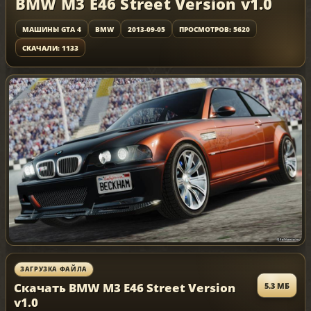
BMW M3 E46 Street Version v1.0
МАШИНЫ GTA 4
BMW
2013-09-05
ПРОСМОТРОВ: 5620
СКАЧАЛИ: 1133
ЗАГРУЗКА ФАЙЛА
Скачать BMW M3 E46 Street Version
5.3 МБ
v1.0