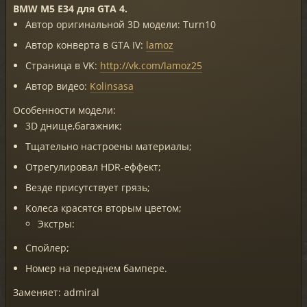
BMW M5 E34 для GTA 4.
Автор оригинальной 3D модели: Turn10
Автор конверта в GTA IV:
lamoz
Страница в VK:
http://vk.com/lamoz25
Автор видео:
Kolinsasa
Особенности модели:
3D днище,багажник;
Тщательно настроены материалы;
Отрегулировал HDR-еффект;
Везде присутствует грязь;
Колеса красятся вторым цветом;
Экстры:
Спойлер;
Номер на переднем бампере.
Заменяет: admiral