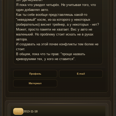
Я пока что увидел четырёх. Не учитывая того, что
один добавлял авто.
Как ты себе вообще представляешь какой-то
"неведомый" косяк, из-за которого у некоторых
(избирательно) виснет трейнер, а у некоторых - нет?
Может, просто памяти не хватает. Вес у авто не
маленький. Но проблему стоит искать не в руках
автора.
И создавать на этой почве конфликты тем более не
стоит.
В общем, пока что ты прав: "проще назвать
криворукими тех, у кого не ставится".
Профиль
E-mail
Материал
#41
2013-11-18