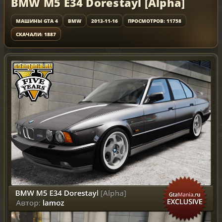
BMW M5 E34 Dorestayl [Alpha]
МАШИНЫ GTA 4
BMW
2013-11-16
ПРОСМОТРОВ: 11758
СКАЧАЛИ: 1887