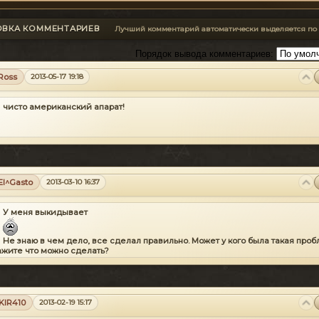
ОВКА КОММЕНТАРИЕВ
Лучший комментарий автоматически выделяется по
Порядок вывода комментариев:
Ross
2013-05-17 19:18
чисто американский апарат!
El^Gasto
2013-03-10 16:37
У меня выкидывает
Не знаю в чем дело, все сделал правильно. Может у кого была такая про
жите что можно сделать?
KIR410
2013-02-19 15:17