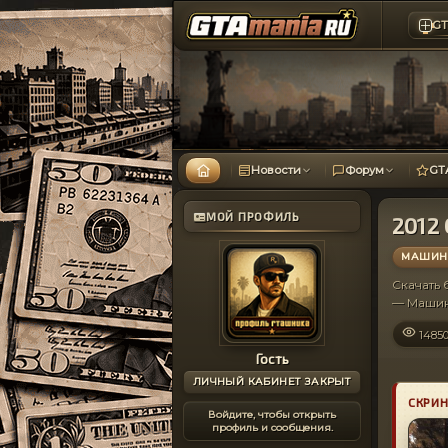
GT
Новости
Форум
GT
МОЙ ПРОФИЛЬ
2012 
МАШИНЫ
Скачать
— Машин
1485
Гость
ЛИЧНЫЙ КАБИНЕТ ЗАКРЫТ
СКРИ
Войдите, чтобы открыть
профиль и сообщения.