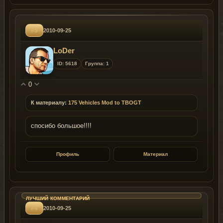
#5
2010-09-25
LoDer
ID: 5618
Группа: 1
0
К материалу:
175 Vehicles Mod to TBOGT
спосибо большое!!!!
Профиль
Материал
#4
2010-09-25