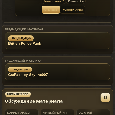
Комментарии: 7
Рейтинг: 4.4
ОТКРЫТЬ
КОММЕНТАРИИ
ПРЕДЫДУЩИЙ МАТЕРИАЛ
‹ ПРЕДЫДУЩИЙ
British Police Pack
СЛЕДУЮЩИЙ МАТЕРИАЛ
СЛЕДУЮЩИЙ ›
CarPack by Skyline007
КОММЕНТАРИИ
13
Обсуждение материала
КОММЕНТАРИЕВ
ЛУЧШИЙ РЕЙТИНГ
ЗОЛОТОЙ