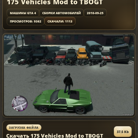
175 Vehicles Mod to TBOGT
МАШИНЫ GTA 4
СБОРКИ АВТОМОБИЛЕЙ
2010-09-25
ПРОСМОТРОВ: 9362
СКАЧАЛИ: 1113
ЗАГРУЗКА ФАЙЛА
37.5 Kb
Скачать 175 Vehicles Mod to TBOGT