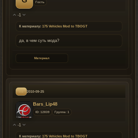
Гость
-1
К материалу:
175 Vehicles Mod to TBOGT
да, в чем суть мода?
Материал
#8
2010-09-25
Bars_Lip48
ID: 12839
Группа: 1
-1
К материалу:
175 Vehicles Mod to TBOGT