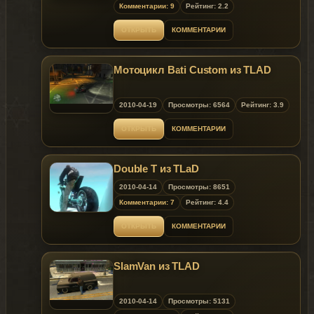
Комментарии: 9
Рейтинг: 2.2
ОТКРЫТЬ
КОММЕНТАРИИ
Мотоцикл Bati Custom из TLAD
2010-04-19
Просмотры: 6564
Рейтинг: 3.9
ОТКРЫТЬ
КОММЕНТАРИИ
Double T из TLaD
2010-04-14
Просмотры: 8651
Комментарии: 7
Рейтинг: 4.4
ОТКРЫТЬ
КОММЕНТАРИИ
SlamVan из TLAD
2010-04-14
Просмотры: 5131