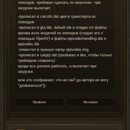
эпизодов. пробовал сделать по аналогии - при
загрузке вылетает.
-прописал в carcols.dat цвета транспорта из
эпизодов
-прописал в gta.dat, default.ide и images.txt файлы
архива всех моделей из эпизодов (создал его с
помощью OpenIV) и файлы episodeshandling.dat и
episodes.ide
-поместил в нужную папку episodes.img
-прописал в cargrp.dat (пробовал и без, чтобы только
трейнером спавнить)
вроде все должно работать, а вылетает при
загрузке.
мож кто соображает, что не так? до автора не могу
"дозвониться"))
Профиль
Материал