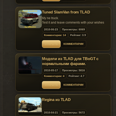
Tuned SlamVan from TLAD
My ne truck.
Test it and leave comments with your wishes
2010-06-23
Просмотры: 6069
Комментарии: 14
Рейтинг: 3.9
ОТКРЫТЬ
КОММЕНТАРИИ
Модели из TLAD для TBoGT с
нормальными фарами.
2010-05-17
Просмотры: 5816
Комментарии: 4
Рейтинг: 4.7
ОТКРЫТЬ
КОММЕНТАРИИ
Regina из TLAD
2010-04-21
Просмотры: 5672