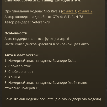
Chevrolet Corvette C7 Tuning '2014 для GTA 4.
Оригинальная модель: NFS Rivals (
ссылка 1
,
ссылка 2
).
Автор конверта и доработок GTA 4: VeTeRaN-78
Автор рендера : Veteran-78
Особенности:
Авто поддерживает все функции игры!
Части колёс дисков красятся в основной цвет авто.
Авто имеет экстры:
1. Номерной знак на заднем бампере Dubai
2. Спойлер сток
3. Спойлер спорт
4. Крыша
5. Номерной знак на заднем бампере (любителям
стоковых номеров LS)
Заменяемая модель: coquette (любую 2х дверную модель)