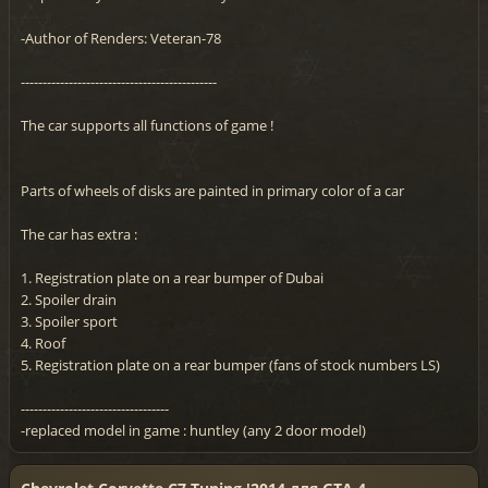
-Author of Renders: Veteran-78
---------------------------------------------
The car supports all functions of game !
Parts of wheels of disks are painted in primary color of a car
The car has extra :
1. Registration plate on a rear bumper of Dubai
2. Spoiler drain
3. Spoiler sport
4. Roof
5. Registration plate on a rear bumper (fans of stock numbers LS)
----------------------------------
-replaced model in game : huntley (any 2 door model)