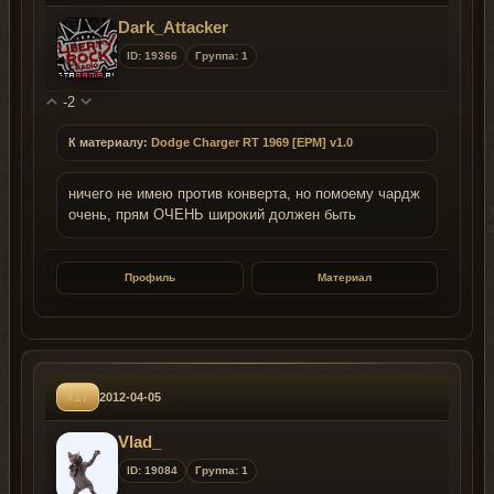
Dark_Attacker
ID: 19366
Группа: 1
-2
К материалу:
Dodge Charger RT 1969 [EPM] v1.0
ничего не имею против конверта, но помоему чардж
очень, прям ОЧЕНЬ широкий должен быть
Профиль
Материал
#17
2012-04-05
Vlad_
ID: 19084
Группа: 1