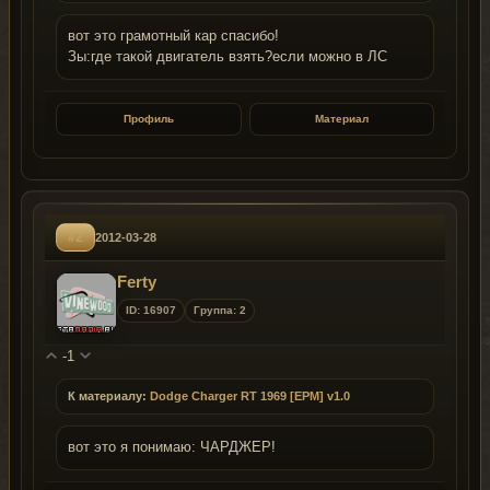
вот это грамотный кар спасибо!
Зы:где такой двигатель взять?если можно в ЛС
Профиль
Материал
#2
2012-03-28
Ferty
ID: 16907
Группа: 2
-1
К материалу:
Dodge Charger RT 1969 [EPM] v1.0
вот это я понимаю: ЧАРДЖЕР!