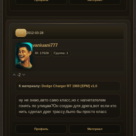
#5
2012-03-28
vaniuani777
ID: 17628
Группа: 1
-2
К материалу:
Dodge Charger RT 1969 [EPM] v1.0
ну не знаю,авто само класс,но с нагнетателем
гонять по улицам?Он создан для дрега,вот если кто
нить сделал дрег трассу,было бы просто класс
Профиль
Материал