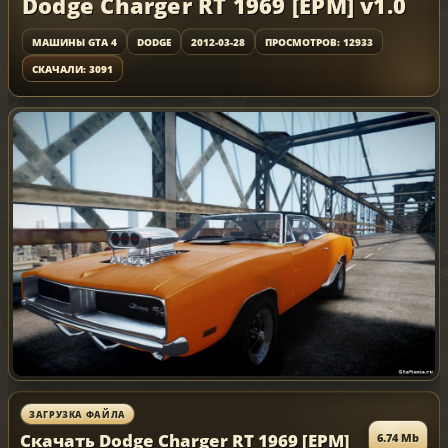
Dodge Charger RT 1969 [EPM] v1.0
МАШИНЫ GTA 4
DODGE
2012-03-28
ПРОСМОТРОВ: 12933
СКАЧАЛИ: 3091
ЗАГРУЗКА ФАЙЛА
Скачать Dodge Charger RT 1969 [EPM]
6.74 Mb