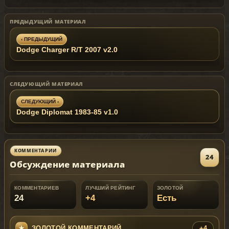
game.
Replaces: fbi
ПРЕДЫДУЩИЙ МАТЕРИАЛ
‹ ПРЕДЫДУЩИЙ
Dodge Charger R/T 2007 v2.0
СЛЕДУЮЩИЙ МАТЕРИАЛ
СЛЕДУЮЩИЙ ›
Dodge Diplomat 1983-85 v1.0
КОММЕНТАРИИ
24
Обсуждение материала
КОММЕНТАРИЕВ
ЛУЧШИЙ РЕЙТИНГ
ЗОЛОТОЙ
24
+4
Есть
ЗОЛОТОЙ КОММЕНТАРИЙ
+4