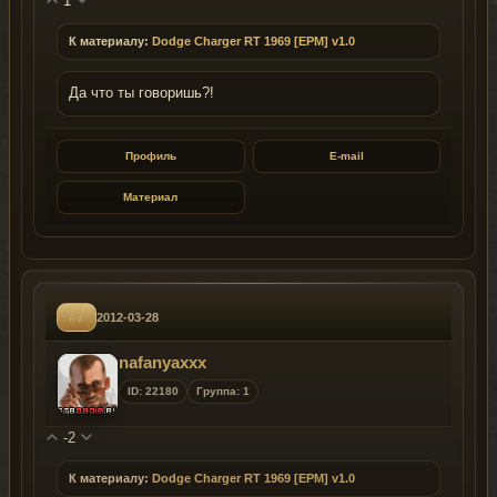
1
К материалу:
Dodge Charger RT 1969 [EPM] v1.0
Да что ты говоришь?!
Профиль
E-mail
Материал
#7
2012-03-28
nafanyaxxx
ID: 22180
Группа: 1
-2
К материалу:
Dodge Charger RT 1969 [EPM] v1.0