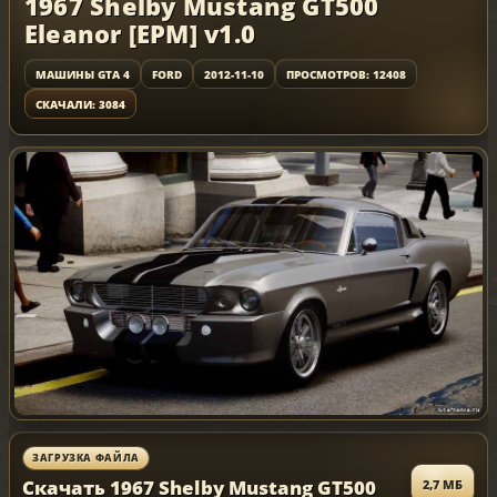
1967 Shelby Mustang GT500
Eleanor [EPM] v1.0
МАШИНЫ GTA 4
FORD
2012-11-10
ПРОСМОТРОВ: 12408
СКАЧАЛИ: 3084
ЗАГРУЗКА ФАЙЛА
Скачать 1967 Shelby Mustang GT500
2,7 МБ