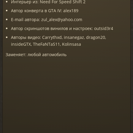
Интерьер из: Need For Speed Shift 2
Автор конверта в GTA IV: alex189
E-mail автора: zul_alex@yahoo.com
Автор скриншотов винилов и настроек: outsid3r4
Авторы видео: Carrythxd, insanegaz, dragon20,
insideGTX, TheFaNTaS11, Kolinsasa
Заменяет: любой автомобиль