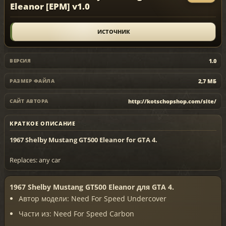
Eleanor [EPM] v1.0
ИСТОЧНИК
1.0
ВЕРСИЯ
2,7 МБ
РАЗМЕР ФАЙЛА
http://kotschopshop.com/site/
САЙТ АВТОРА
КРАТКОЕ ОПИСАНИЕ
1967 Shelby Mustang GT500 Eleanor for GTA 4.
Replaces: any car
1967 Shelby Mustang GT500 Eleanor для GTA 4.
Автор модели: Need For Speed Undercover
Части из: Need For Speed Carbon