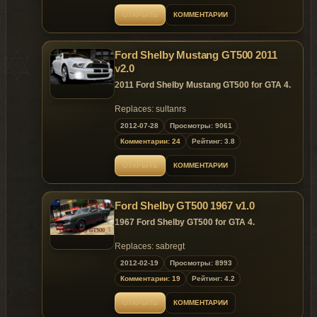
Replaces: any car
ОТКРЫТЬ
КОММЕНТАРИИ
Ford Shelby Mustang GT500 2011
v2.0
2011 Ford Shelby Mustang GT500 for GTA 4.
Replaces: sultanrs
2012-07-28
Просмотры: 9061
Комментарии: 24
Рейтинг: 3.8
ОТКРЫТЬ
КОММЕНТАРИИ
Ford Shelby GT500 1967 v1.0
1967 Ford Shelby GT500 for GTA 4.
Replaces: sabregt
2012-02-19
Просмотры: 8993
Комментарии: 19
Рейтинг: 4.2
ОТКРЫТЬ
КОММЕНТАРИИ