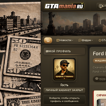
GT
Новости
Форум
GT
МОЙ ПРОФИЛЬ
Ford 
МАШИНЫ
Скачать
Ford — 
15129
Гость
ЛИЧНЫЙ КАБИНЕТ ЗАКРЫТ
СКРИ
Войдите, чтобы открыть
профиль и сообщения.