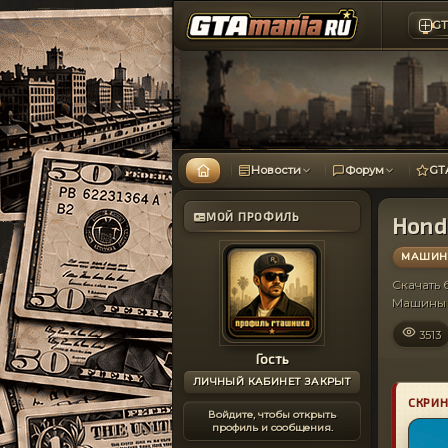
GT
Новости
Форум
GT
МОЙ ПРОФИЛЬ
Honda
МАШИНЫ
Скачать
Машины 
3513
Гость
ЛИЧНЫЙ КАБИНЕТ ЗАКРЫТ
СКРИ
Войдите, чтобы открыть
профиль и сообщения.