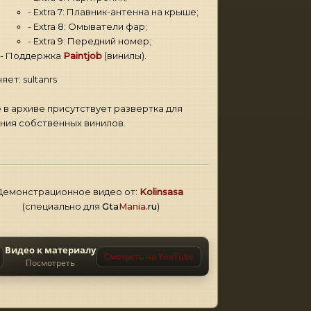
- Extra 7: Плавник-антенна на крыше;
- Extra 8: Омыватели фар;
- Extra 9: Передний номер;
- Поддержка
Paintjob
(винилы).
яет: sultanrs
 в архиве присутствует развертка для
ния собственных винилов.
Демонстрационное видео от:
Kolinsasa
(специально для
Gta
Mania
.ru
)
Видео к материалу
Смотреть на YouTube
Посмотреть