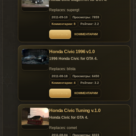
Replaces: supergt
2011-09-10
Просмотры: 7859
Комментарии: 8
Рейтинг: 2.2
ОТКРЫТЬ
КОММЕНТАРИИ
Honda Civic 1996 v1.0
1996 Honda Civic for GTA 4.
Replaces: blista
2011-08-18
Просмотры: 6450
Комментарии: 4
Рейтинг: 3.2
ОТКРЫТЬ
КОММЕНТАРИИ
Honda Civic Tuning v.1.0
Honda Civic for GTA 4.
Replaces: comet
2011-08-04
Просмотры: 6023