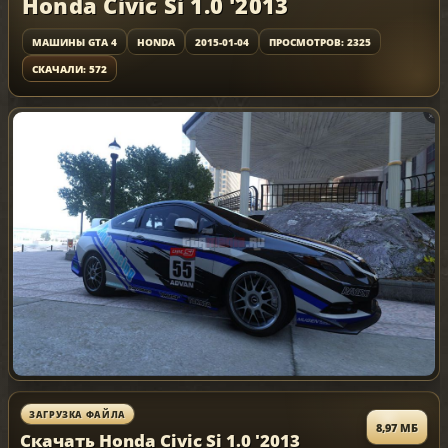
Honda Civic Si 1.0 '2013
МАШИНЫ GTA 4
HONDA
2015-01-04
ПРОСМОТРОВ: 2325
СКАЧАЛИ: 572
ЗАГРУЗКА ФАЙЛА
8,97 МБ
Скачать Honda Civic Si 1.0 '2013