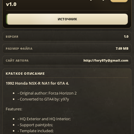
v1.0
ИСТОЧНИК
1.0
ВЕРСИЯ
7.69 MB
РАЗМЕР ФАЙЛА
http://fory97y@gmail.com
САЙТ АВТОРА
КРАТКОЕ ОПИСАНИЕ
1992 Honda NSX-R NA1 for GTA 4.
- Original author: Forza Horizon 2
- Converted to GTA4 by: y97y
Features:
- HQ Exterior and HQ Interior;
- Support paintjobs;
- Template included;