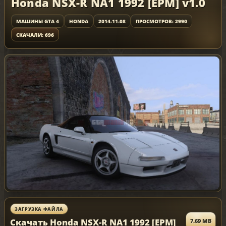
Honda NSX-R NA1 1992 [EPM] v1.0
МАШИНЫ GTA 4
HONDA
2014-11-08
ПРОСМОТРОВ: 2990
СКАЧАЛИ: 696
ЗАГРУЗКА ФАЙЛА
Скачать Honda NSX-R NA1 1992 [EPM]
7.69 MB