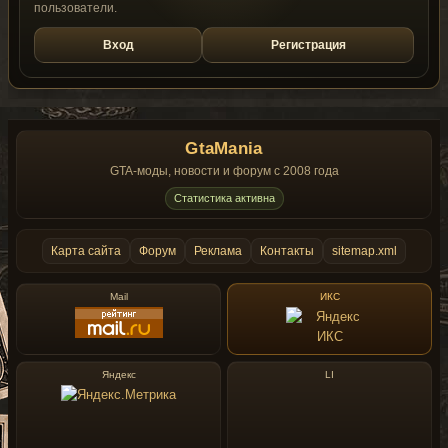
пользователи.
Вход
Регистрация
GtaMania
GTA-моды, новости и форум с 2008 года
Статистика активна
Карта сайта
Форум
Реклама
Контакты
sitemap.xml
Mail
ИКС
Яндекс
LI