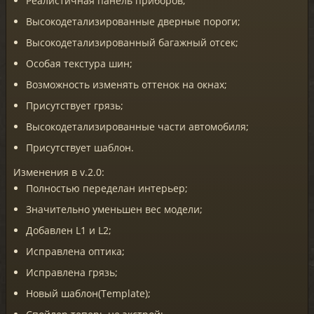
Реалистичная панель приборов;
Высокодетализированные дверные пороги;
Высокодетализированный багажный отсек;
Особая текстура шин;
Возможность изменять оттенок на окнах;
Присутствует грязь;
Высокодетализированные части автомобиля;
Присутствует шаблон.
Изменения в v.2.0:
Полностью переделан интерьер;
Значительно уменьшен вес модели;
Добавлен L1 и L2;
Исправлена оптика;
Исправлена грязь;
Новый шаблон(Template);