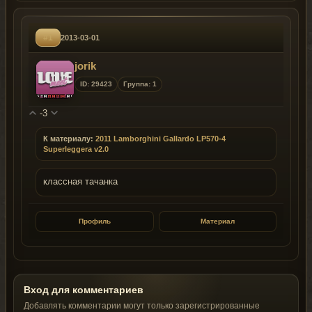
#1
2013-03-01
jorik
ID: 29423
Группа: 1
-3
К материалу:
2011 Lamborghini Gallardo LP570-4
Superleggera v2.0
классная тачанка
Профиль
Материал
Вход для комментариев
Добавлять комментарии могут только зарегистрированные