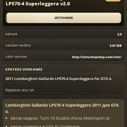
LP570-4 Superleggera v2.0
ИСТОЧНИК
2.0
ВЕРСИЯ
5.81 MB
РАЗМЕР ФАЙЛА
http://kotschopshop.com/site/
САЙТ АВТОРА
КРАТКОЕ ОПИСАНИЕ
2011 Lamborghini Gallardo LP570-4 Superleggera for GTA 4.
Replaces: any car
Lamborghini Gallardo LP570-4 Superleggera 2011 для GTA
4.
Автор модели: Turn 10 Studios (Forza Motorsport 4)
Автор конверта в GTA IV: Spidereon