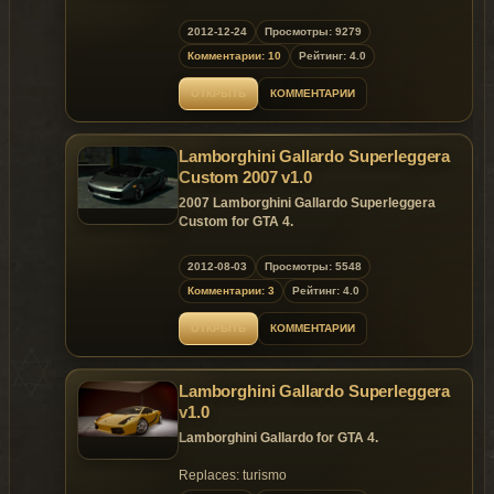
Replaces: any car
2012-12-24
Просмотры: 9279
Комментарии: 10
Рейтинг: 4.0
ОТКРЫТЬ
КОММЕНТАРИИ
Lamborghini Gallardo Superleggera
Custom 2007 v1.0
2007
Lamborghini Gallardo Superleggera
Custom for GTA 4.
Replaces: turismo
2012-08-03
Просмотры: 5548
Комментарии: 3
Рейтинг: 4.0
ОТКРЫТЬ
КОММЕНТАРИИ
Lamborghini Gallardo Superleggera
v1.0
Lamborghini Gallardo for GTA 4.
Replaces: turismo