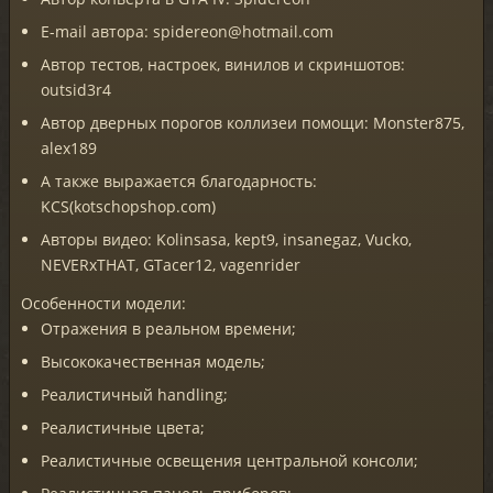
E-mail автора: spidereon@hotmail.com
Автор тестов, настроек, винилов и скриншотов:
outsid3r4
Автор дверных порогов коллизеи помощи: Monster875,
alex189
А также выражается благодарность:
KCS(kotschopshop.com)
Авторы видео: Kolinsasa, kept9, insanegaz, Vucko,
NEVERxTHAT, GTacer12, vagenrider
Особенности модели:
Отражения в реальном времени;
Высококачественная модель;
Реалистичный handling;
Реалистичные цвета;
Реалистичные освещения центральной консоли;