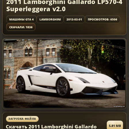
2011 Lamborghini Gallardo LP570-4
Superleggera v2.0
МАШИНЫ GTA 4
LAMBORGHINI
2013-03-01
ПРОСМОТРОВ: 6506
СКАЧАЛИ: 1836
ЗАГРУЗКА ФАЙЛА
Скачать 2011 Lamborghini Gallardo
5.81 MB