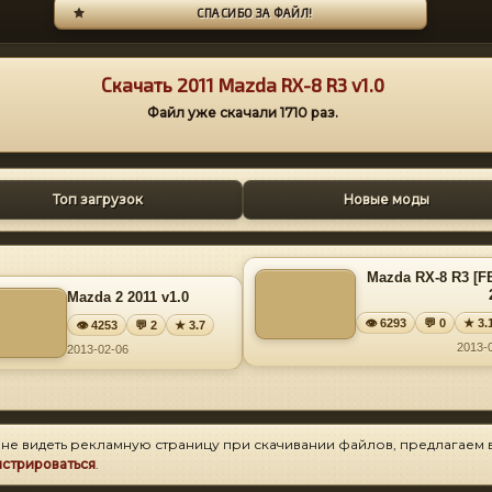
СПАСИБО ЗА ФАЙЛ!
Скачать 2011 Mazda RX-8 R3 v1.0
Файл уже скачали
1710
раз.
Топ загрузок
Новые моды
Mazda RX-8 R3 [F
Mazda 2 2011 v1.0
👁 6293
💬 0
★ 3.
👁 4253
💬 2
★ 3.7
2013-
2013-02-06
 не видеть рекламную страницу при скачивании файлов, предлагаем 
истрироваться
.