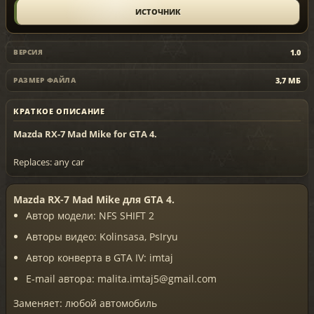
ИСТОЧНИК
1.0
ВЕРСИЯ
3,7 МБ
РАЗМЕР ФАЙЛА
КРАТКОЕ ОПИСАНИЕ
Mazda RX-7 Mad Mike for GTA 4.
Replaces: any car
Mazda RX-7 Mad Mike для GTA 4.
Автор модели: NFS SHIFT 2
Авторы видео: Kolinsasa, PsIryu
Автор конверта в GTA IV: imtaj
E-mail автора: malita.imtaj5@gmail.com
Заменяет: любой автомобиль