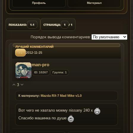
Профиль
Материал
ПОКАЗАНО:
1-1
СТРАНИЦА:
1
/ 1
Порядок вывода комментариев:
#1
2012-11-25
man-pro
ID: 10267
Группа: 1
3
К материалу:
Mazda RX-7 Mad Mike v1.0
Вот чего не хватало моему nissany 240 x
Спасибо машинка по душе