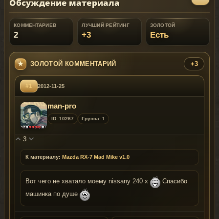
Обсуждение материала
КОММЕНТАРИЕВ
ЛУЧШИЙ РЕЙТИНГ
ЗОЛОТОЙ
2
+3
Есть
ЗОЛОТОЙ КОММЕНТАРИЙ
+3
#1
2012-11-25
man-pro
ID: 10267
Группа: 1
3
К материалу:
Mazda RX-7 Mad Mike v1.0
Вот чего не хватало моему nissany 240 x
Спасибо
машинка по душе