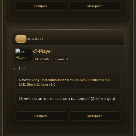
Профиль
Материал
#8
2013-06-11
x7-Player
ID: 23245
Группа: 1
-1
К материалу:
Mercedes-Benz Brabus SV12 R Biturbo 800
2011 Black Edition v1.0
Отличное авто,что за карта на видео? (2:22 минута)
Профиль
Материал