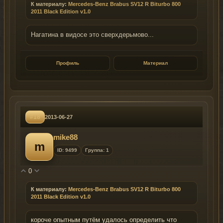
К материалу:
Mercedes-Benz Brabus SV12 R Biturbo 800
2011 Black Edition v1.0
Нагатина в видосе это сверхдерьмово...
Профиль
Материал
#18
2013-06-27
mike88
m
ID: 9499
Группа: 1
0
К материалу:
Mercedes-Benz Brabus SV12 R Biturbo 800
2011 Black Edition v1.0
короче опытным путём удалось определить что