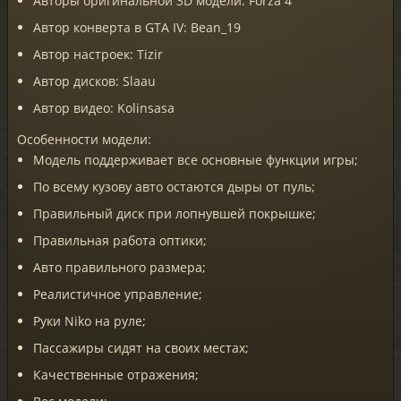
Авторы оригинальной 3D модели: Forza 4
Автор конверта в GTA IV: Bean_19
Автор настроек: Tizir
Автор дисков: Slaau
Автор видео: Kolinsasa
Особенности модели:
Модель поддерживает все основные функции игры;
По всему кузову авто остаются дыры от пуль;
Правильный диск при лопнувшей покрышке;
Правильная работа оптики;
Авто правильного размера;
Реалистичное управление;
Руки Niko на руле;
Пассажиры сидят на своих местах;
Качественные отражения;