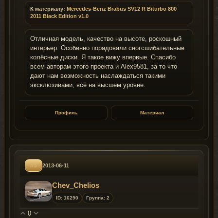
К материалу:
Mercedes-Benz Brabus SV12 R Biturbo 800
2011 Black Edition v1.0
Отличная модель, качество на высоте, роскошный
интерьер. Особенно порадовали сногсшибательные
колёсные диски. Я такое вижу впервые. Спасибо
всем авторам этого проекта и Alex9581, за то что
дают нам возможность наслаждаться такими
эксклюзивами, всё на высшем уровне.
Профиль
Материал
#5
2013-06-11
Chev_Сhelios
ID: 16290
Группа: 2
0