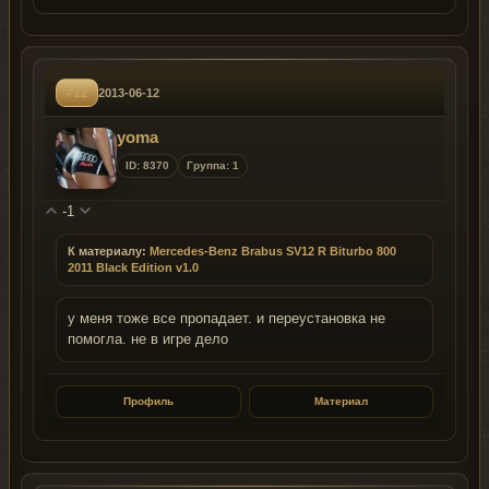
#12
2013-06-12
yoma
ID: 8370
Группа: 1
-1
К материалу:
Mercedes-Benz Brabus SV12 R Biturbo 800
2011 Black Edition v1.0
у меня тоже все пропадает. и переустановка не
помогла. не в игре дело
Профиль
Материал