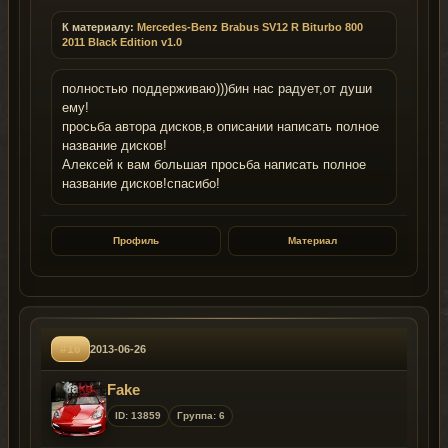
К материалу:
Mercedes-Benz Brabus SV12 R Biturbo 800
2011 Black Edition v1.0
полностью поддерживаю)))бин нас радует,от души
ему!
просьба автора дисков,в описании написать полное
название дисков!
Алексей к вам большая просьба написать полное
название дисков!спасибо!
Профиль
Материал
#16
2013-06-26
Fake
ID: 13859
Группа: 6