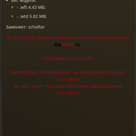
Вес модели:
- .wft 4.43 МБ;
- .wtd 5.82 MB.
Заменяет: schafter
До 11.07.2013 модель является эксклюзивом для сайта
Gta
Mania
.ru
!
~ GTAMANIA EXCLUSIVE ~
ЗАПРЕЩЕНО РАЗМЕЩЕНИЕ НА ЛЮБОМ РЕСУРСЕ ДО
11.07.2013 !
DO NOT HOST THIS MOD ON OTHER WEBSITE UNTIL
11.07.2013 !