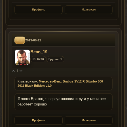
Профиль
Материал
#11
2013-06-12
Bean_19
ID: 6736
Группа: 1
1
К материалу:
Mercedes-Benz Brabus SV12 R Biturbo 800
2011 Black Edition v1.0
Я знаю Братан, я переустановил игру и у меня все
работеет хорошо
Профиль
Материал