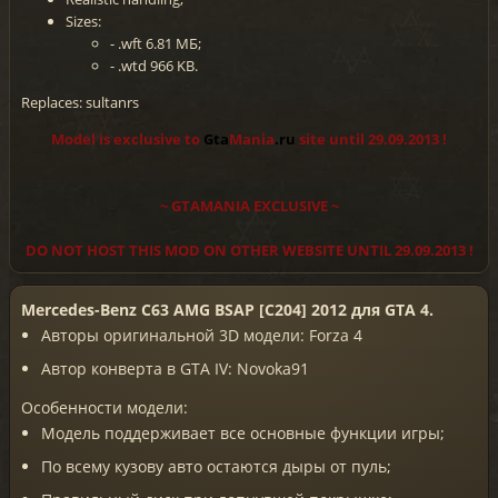
Sizes:
- .wft 6.81 МБ;
- .wtd 966 KB.
Replaces: sultanrs
Model is exclusive to
Gta
Mania
.ru
site until 29.09.2013 !
~ GTAMANIA EXCLUSIVE ~
DO NOT HOST THIS MOD ON OTHER WEBSITE UNTIL 29.09.2013 !
Mercedes-Benz C63 AMG BSAP [C204] 2012 для GTA 4.
Авторы оригинальной 3D модели: Forza 4
Автор конверта в GTA IV: Novoka91
Особенности модели:
Модель поддерживает все основные функции игры;
По всему кузову авто остаются дыры от пуль;