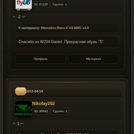
ID: 21125
Группа: 1
-2
К материалу:
Mercedes-Benz C 63 AMG v1.0
Спасибо за W204 Daniel. Прекрасная обувь "5"
Профиль
Материал
#1
2013-04-14
Nikolay202
ID: 30061
Группа: 1
1