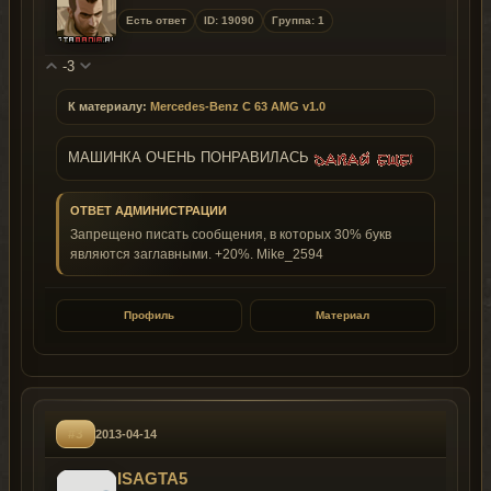
Есть ответ
ID: 19090
Группа: 1
-3
К материалу:
Mercedes-Benz C 63 AMG v1.0
МАШИНКА ОЧЕНЬ ПОНРАВИЛАСЬ
ОТВЕТ АДМИНИСТРАЦИИ
Запрещено писать сообщения, в которых 30% букв
являются заглавными. +20%. Mike_2594
Профиль
Материал
#3
2013-04-14
ISAGTA5