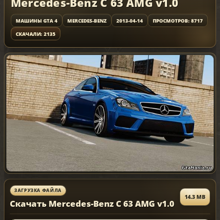
Mercedes-Benz C 63 AMG v1.0
МАШИНЫ GTA 4
MERCEDES-BENZ
2013-04-14
ПРОСМОТРОВ: 8717
СКАЧАЛИ: 2135
ЗАГРУЗКА ФАЙЛА
14.3 MB
Скачать Mercedes-Benz C 63 AMG v1.0