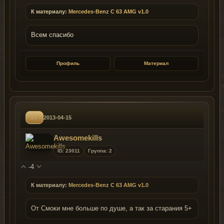
К материалу:
Mercedes-Benz C 63 AMG v1.0
Всем спасибо
Профиль
Материал
#7
2013-04-15
Awesomekills
ID: 23011
Группа: 2
-4
К материалу:
Mercedes-Benz C 63 AMG v1.0
От Смоки мне больше по душе, а так за старания 5+