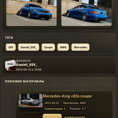
ТЕГИ
,
,
,
,
C63
Daniel_555_
Coupe
AMG
Mercedes
ДОБАВИЛ
Daniel_555_
2013-04-14 в 18:05
ПОХОЖИЕ МАТЕРИАЛЫ
Mercedes-Amg c63s coupe
2017-08-12
Просмотры: 8467
Комментарии: 1
Рейтинг: 3.7
ОТКРЫТЬ
КОММЕНТАРИИ