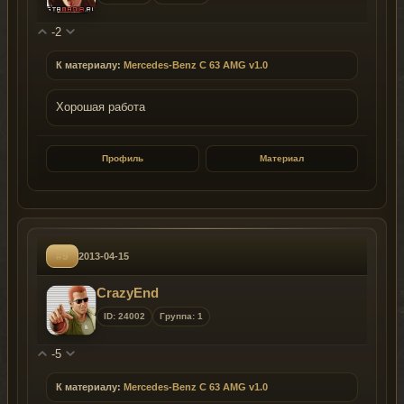
-2
К материалу:
Mercedes-Benz C 63 AMG v1.0
Хорошая работа
Профиль
Материал
#9
2013-04-15
CrazyEnd
ID: 24002
Группа: 1
-5
К материалу:
Mercedes-Benz C 63 AMG v1.0