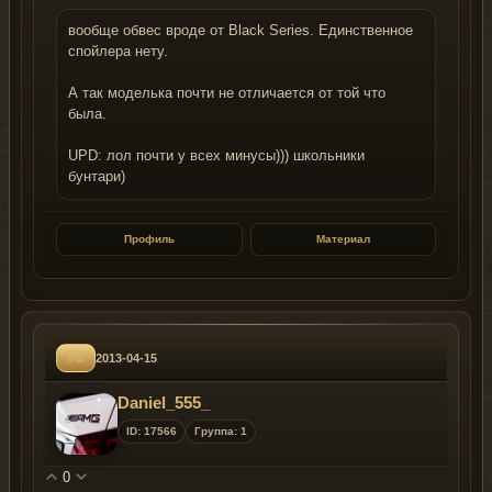
вообще обвес вроде от Black Series. Единственное
спойлера нету.
А так моделька почти не отличается от той что
была.
UPD: лол почти у всех минусы))) школьники
бунтари)
Профиль
Материал
#8
2013-04-15
Daniel_555_
ID: 17566
Группа: 1
0