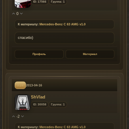
ID: 17566
Группа: 1
0
К материалу:
Mercedes-Benz C 63 AMG v1.0
спасибо)
Профиль
Материал
#14
2013-04-16
ShVlad
ID: 30058
Группа: 1
-2
К материалу:
Mercedes-Benz C 63 AMG v1.0