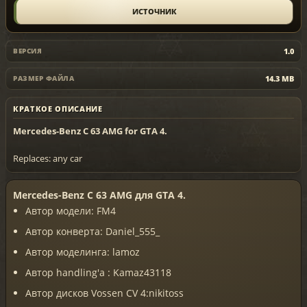
ИСТОЧНИК
1.0
ВЕРСИЯ
14.3 MB
РАЗМЕР ФАЙЛА
КРАТКОЕ ОПИСАНИЕ
Mercedes-Benz C 63 AMG for GTA 4.
Replaces: any car
Mercedes-Benz С 63 AMG для GTA 4.
Автор модели: FM4
Автор конверта: Daniel_555_
Автор моделинга: lamoz
Автор handling'a : Kamaz43118
Автор дисков Vossen CV 4:nikitoss