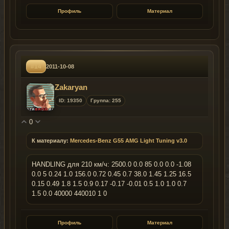
Профиль
Материал
#14
2011-10-08
Zakaryan
ID: 19350
Группа: 255
0
К материалу:
Mercedes-Benz G55 AMG Light Tuning v3.0
HANDLING для 210 км/ч: 2500.0 0.0 85 0.0 0.0 -1.08
0.0 5 0.24 1.0 156.0 0.72 0.45 0.7 38.0 1.45 1.25 16.5
0.15 0.49 1.8 1.5 0.9 0.17 -0.17 -0.01 0.5 1.0 1.0 0.7
1.5 0.0 40000 440010 1 0
Профиль
Материал