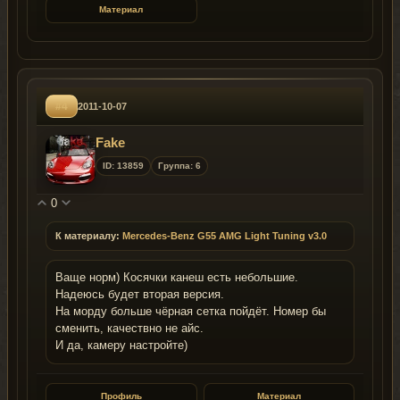
Материал
#4
2011-10-07
Fake
ID: 13859
Группа: 6
0
К материалу:
Mercedes-Benz G55 AMG Light Tuning v3.0
Ваще норм) Косячки канеш есть небольшие.
Надеюсь будет вторая версия.
На морду больше чёрная сетка пойдёт. Номер бы
сменить, качествно не айс.
И да, камеру настройте)
Профиль
Материал