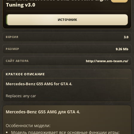
Tuning v3.0
ИСТОЧНИК
3.0
ВЕРСИЯ
9.26 Mb
РАЗМЕР
http://www.am-team.ru/
САЙТ АВТОРА
КРАТКОЕ ОПИСАНИЕ
Mercedes-Benz G55 AMG for GTA 4.
Replaces: any car
Mercedes-Benz G55 AMG для GTA 4.
Особенности модели:
Модель поддерживает все основные функции игры;