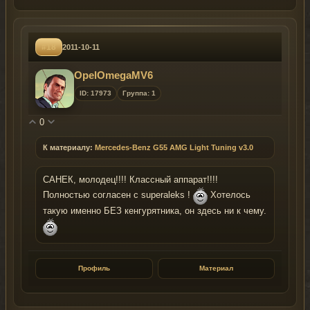
#18
2011-10-11
OpelOmegaMV6
ID: 17973
Группа: 1
0
К материалу:
Mercedes-Benz G55 AMG Light Tuning v3.0
САНЕК, молодец!!!! Классный аппарат!!!!
Полностью согласен с superaleks !
Хотелось
такую именно БЕЗ кенгурятника, он здесь ни к чему.
Профиль
Материал