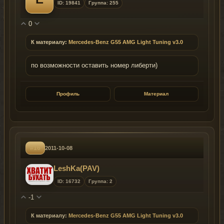
ID: 19841
Группа: 255
0
К материалу:
Mercedes-Benz G55 AMG Light Tuning v3.0
по возможности оставить номер либерти)
Профиль
Материал
#16
2011-10-08
LeshKa(PAV)
ID: 16732
Группа: 2
-1
К материалу:
Mercedes-Benz G55 AMG Light Tuning v3.0