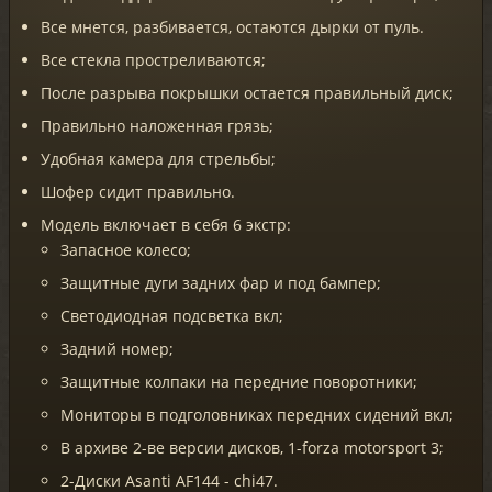
Все мнется, разбивается, остаются дырки от пуль.
Все стекла простреливаются;
После разрыва покрышки остается правильный диск;
Правильно наложенная грязь;
Удобная камера для стрельбы;
Шофер сидит правильно.
Модель включает в себя 6 экстр:
Запасное колесо;
Защитные дуги задних фар и под бампер;
Светодиодная подсветка вкл;
Задний номер;
Защитные колпаки на передние поворотники;
Мониторы в подголовниках передних сидений вкл;
В архиве 2-ве версии дисков, 1-forza motorsport 3;
2-Диски Asanti AF144 - chi47.