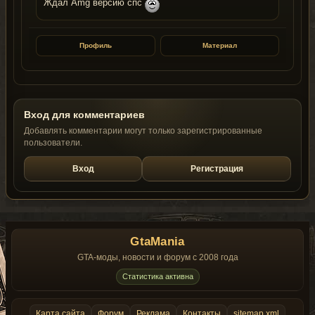
Ждал Amg версию спс
Профиль
Материал
Вход для комментариев
Добавлять комментарии могут только зарегистрированные
пользователи.
Вход
Регистрация
GtaMania
GTA-моды, новости и форум с 2008 года
Статистика активна
Карта сайта
Форум
Реклама
Контакты
sitemap.xml