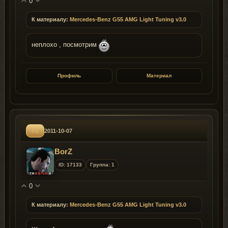
0
К материалу:
Mercedes-Benz G55 AMG Light Tuning v3.0
неплохо , посмотрим
Профиль
Материал
#1
2011-10-07
BorZ
ID: 17133
Группа: 1
0
К материалу:
Mercedes-Benz G55 AMG Light Tuning v3.0