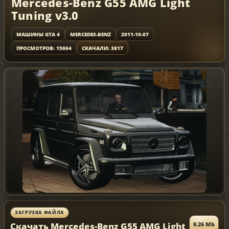
Mercedes-Benz G55 AMG Light
Tuning v3.0
МАШИНЫ GTA 4
MERCEDES-BENZ
2011-10-07
ПРОСМОТРОВ: 15664
СКАЧАЛИ: 3817
ЗАГРУЗКА ФАЙЛА
Скачать Mercedes-Benz G55 AMG Light
9.26 Mb