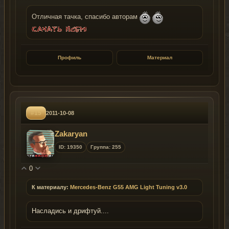
Отличная тачка, спасибо авторам
Профиль
Материал
#15
2011-10-08
Zakaryan
ID: 19350
Группа: 255
0
К материалу:
Mercedes-Benz G55 AMG Light Tuning v3.0
Насладись и дрифтуй....