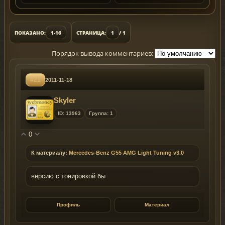
ПОКАЗАНО:
1-16
СТРАНИЦА:
1
/ 1
Порядок вывода комментариев:
#21
2011-11-18
Skyler
ID: 13963
Группа: 1
0
К материалу:
Mercedes-Benz G55 AMG Light Tuning v3.0
версию с тонировкой бы
Профиль
Материал