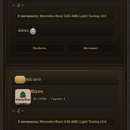
-2
К материалу:
Mercedes-Benz G55 AMG Light Tuning v3.0
жалко
Профиль
Материал
#6
2011-10-07
Bizon
ID: 17084
Группа: 1
-2
К материалу:
Mercedes-Benz G55 AMG Light Tuning v3.0