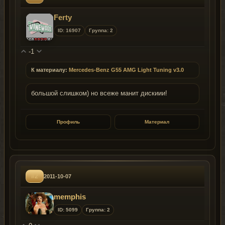
Ferty
ID: 16907
Группа: 2
-1
К материалу:
Mercedes-Benz G55 AMG Light Tuning v3.0
большой слишком) но всеже манит дискиии!
Профиль
Материал
#2
2011-10-07
memphis
ID: 5099
Группа: 2