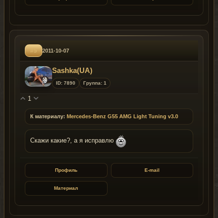
#5
2011-10-07
Sashka(UA)
ID: 7890
Группа: 1
1
К материалу:
Mercedes-Benz G55 AMG Light Tuning v3.0
Скажи какие?, а я исправлю
Профиль
E-mail
Материал