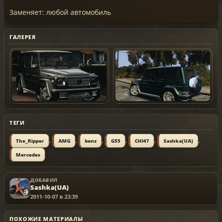
Заменяет: любой автомобиль
ГАЛЕРЕЯ
ТЕГИ
,
,
,
,
,
,
The_Ripper
AMG
benz
G55
CHI47
Sashka(UA)
Mercedes
ДОБАВИЛ
Sashka(UA)
2011-10-07 в 23:39
ПОХОЖИЕ МАТЕРИАЛЫ