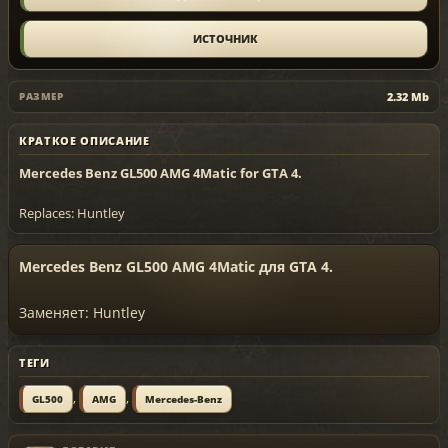
ИСТОЧНИК
2.32 Mb
РАЗМЕР
КРАТКОЕ ОПИСАНИЕ
Mercedes Benz GL500 AMG 4Matic for GTA 4.
Replaces: Huntley
Mercedes Benz GL500 AMG 4Matic для GTA 4.
Заменяет: Huntley
ТЕГИ
,
,
GL500
AMG
Mercedes-Benz