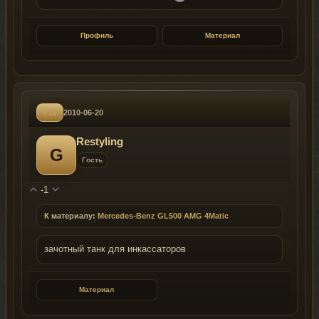
Профиль
Материал
#11
2010-06-20
Restyling
G
Гость
-1
К материалу:
Mercedes-Benz GL500 AMG 4Matic
зачотный танк для инкассаторов
Материал