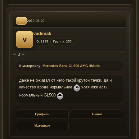
#9
2010-06-20
vadimak
v
ID: 6235
Группа: 255
0
К материалу:
Mercedes-Benz GL500 AMG 4Matic
даже не ожидал от него такой крутой тачки, да и
качество вроде нормальное
хотя уже есть
нормальный GL500
Профиль
E-mail
Материал