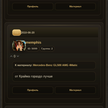
Профиль
Материал
#2
2010-06-20
memphis
ID: 5099
Группа: 2
0
К материалу:
Mercedes-Benz GL500 AMG 4Matic
от Крайма гораздо лучше
Профиль
Материал