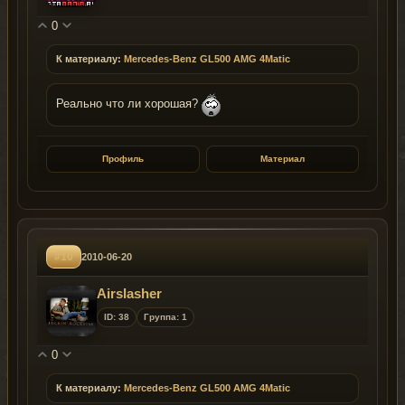
0
К материалу:
Mercedes-Benz GL500 AMG 4Matic
Реально что ли хорошая?
Профиль
Материал
#10
2010-06-20
Airslasher
ID: 38
Группа: 1
0
К материалу:
Mercedes-Benz GL500 AMG 4Matic