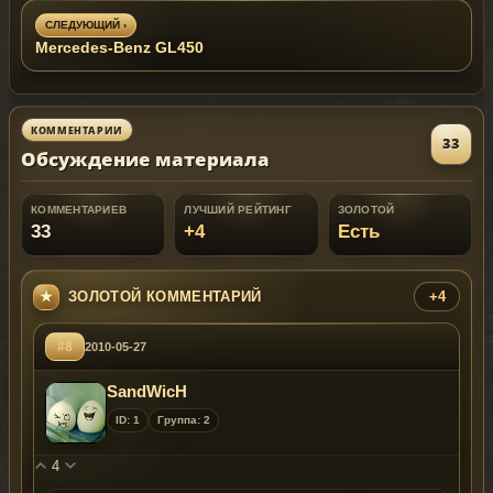
СЛЕДУЮЩИЙ ›
Mercedes-Benz GL450
КОММЕНТАРИИ
33
Обсуждение материала
КОММЕНТАРИЕВ
ЛУЧШИЙ РЕЙТИНГ
ЗОЛОТОЙ
33
+4
Есть
ЗОЛОТОЙ КОММЕНТАРИЙ
+4
#8
2010-05-27
SandWicH
ID: 1
Группа: 2
4