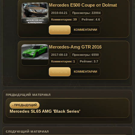
Mercedes E500 Coupe от Dolmat
2010-04-21
Просмотры: 22004
Комментарии: 39
Рейтинг: 4.6
ОТКРЫТЬ
КОММЕНТАРИИ
Mercedes-Amg GTR 2016
2017-08-13
Просмотры: 6550
Комментарии: 1
Рейтинг: 3.7
ОТКРЫТЬ
КОММЕНТАРИИ
ПРЕДЫДУЩИЙ МАТЕРИАЛ
‹ ПРЕДЫДУЩИЙ
Mercedes SL65 AMG 'Black Series'
СЛЕДУЮЩИЙ МАТЕРИАЛ