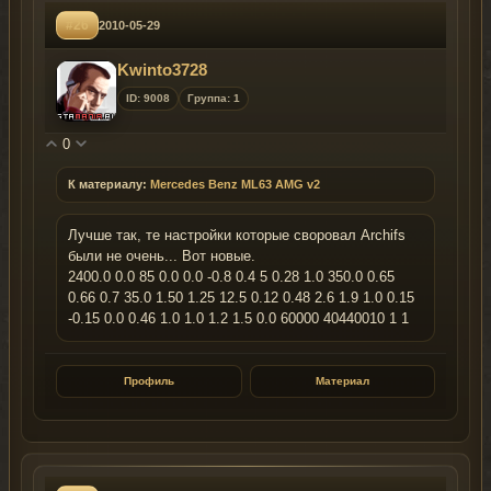
#26
2010-05-29
Kwinto3728
ID: 9008
Группа: 1
0
К материалу:
Mercedes Benz ML63 AMG v2
Лучше так, те настройки которые своровал Archifs
были не очень... Вот новые.
2400.0 0.0 85 0.0 0.0 -0.8 0.4 5 0.28 1.0 350.0 0.65
0.66 0.7 35.0 1.50 1.25 12.5 0.12 0.48 2.6 1.9 1.0 0.15
-0.15 0.0 0.46 1.0 1.0 1.2 1.5 0.0 60000 40440010 1 1
Профиль
Материал