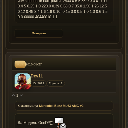
иом черновые настройки: 2400.0 6.5 85 0.0 0.0 -1.11
0.4 5 0.25 1.0 220.0 0.39 0.68 0.7 35.0 1.50 1.25 12.5
0.12 0.48 2.4 1.6 1.8 0.10 -0.15 0.0 0.5 1.0 1.0 0.6 1.5
0.0 60000 40440010 1 1
Материал
#19
2010-05-27
Dev1L
ID: 9671
Группа: 1
1
К материалу:
Mercedes Benz ML63 AMG v2
Да Модель GooD!!)))