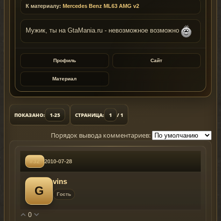
К материалу:
Mercedes Benz ML63 AMG v2
Мужик, ты на GtaMania.ru - невозможное возможно
Профиль
Сайт
Материал
ПОКАЗАНО:
1-25
СТРАНИЦА:
1
/ 1
Порядок вывода комментариев:
#32
2010-07-28
vins
G
Гость
0