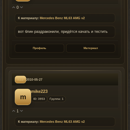
0
К материалу:
Mercedes Benz ML63 AMG v2
вот блин раздраконили, придётся качать и тестить
Профиль
Материал
#22
2010-05-27
mike223
m
ID: 3953
Группа: 1
1
К материалу:
Mercedes Benz ML63 AMG v2