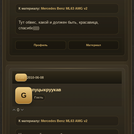
К материалу:
Mercedes Benz ML63 AMG v2
Тут обвес, какой и должен быть, красавица,
спасибо)))))
Профиль
Материал
#30
2010-06-08
пуцыкруукав
G
Гость
0
К материалу:
Mercedes Benz ML63 AMG v2