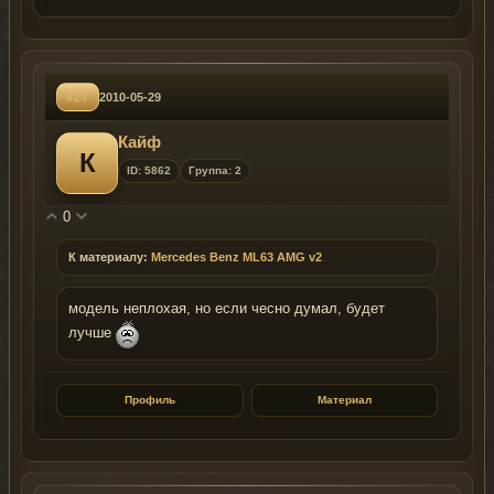
#27
2010-05-29
Кайф
К
ID: 5862
Группа: 2
0
К материалу:
Mercedes Benz ML63 AMG v2
модель неплохая, но если чесно думал, будет
лучше
Профиль
Материал