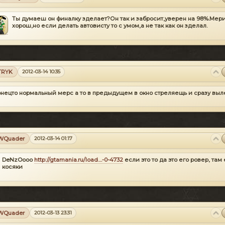
Ты думаеш он финалку зделает?Он так и забросит,уверен на 98%.Мери
хорош,но если делать автовисту то с умом,а не так как он зделал.
TRYK
2012-03-14 10:35
онецто нормальный мерс а то в предыдущем в окно стреляещь и сразу выл
WQuader
2012-03-14 01:17
DeNzOooo
http://gtamania.ru/load....-0-4732
если это то да это его ровер, там 
косяки
WQuader
2012-03-13 23:31