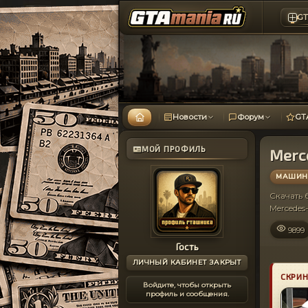
GT
Новости
Форум
GT
МОЙ ПРОФИЛЬ
Merc
МАШИНЫ
Скачать
Mercede
9899
Гость
ЛИЧНЫЙ КАБИНЕТ ЗАКРЫТ
СКРИ
Войдите, чтобы открыть
профиль и сообщения.