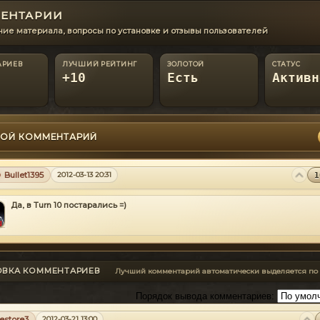
ЕНТАРИИ
ие материала, вопросы по установке и отзывы пользователей
АРИЕВ
ЛУЧШИЙ РЕЙТИНГ
ЗОЛОТОЙ
СТАТУС
+10
Есть
Активн
ОЙ КОММЕНТАРИЙ
Bullet1395
2012-03-13 20:31
1
Да, в Turn 10 постарались =)
ОВКА КОММЕНТАРИЕВ
Лучший комментарий автоматически выделяется по
Порядок вывода комментариев:
restore3
2012-03-21 13:00