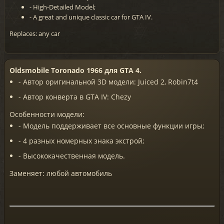
- High-Detailed Model;
- A great and unique classic car for GTA IV.
Replaces: any car
Oldsmobile Toronado 1966 для GTA 4.
- Автор оригинальной 3D модели: Juiced 2, Robin7t4
- Автор конверта в GTA IV: Chezy
Особенности модели:
- Модель поддерживает все основные функции игры;
- 4 разных номерных знака экстрой;
- Высококачественная модель.
Заменяет: любой автомобиль