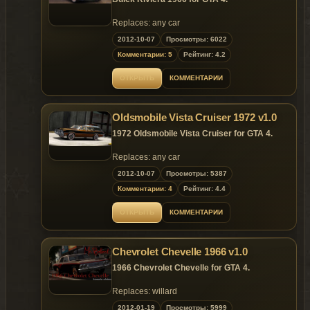
Replaces: any car
2012-10-07
Просмотры: 6022
Комментарии: 5
Рейтинг: 4.2
ОТКРЫТЬ
КОММЕНТАРИИ
Oldsmobile Vista Cruiser 1972 v1.0
1972 Oldsmobile Vista Cruiser for GTA 4.
Replaces: any car
2012-10-07
Просмотры: 5387
Комментарии: 4
Рейтинг: 4.4
ОТКРЫТЬ
КОММЕНТАРИИ
Chevrolet Chevelle 1966 v1.0
1966
Chevrolet Chevelle for GTA 4.
Replaces: willard
2012-01-19
Просмотры: 5999