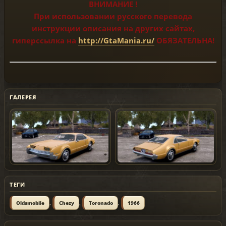
ВНИМАНИЕ !
При использовании русского перевода
инструкции описания на других сайтах,
гиперссылка на
http://GtaMania.ru/
ОБЯЗАТЕЛЬНА!
ГАЛЕРЕЯ
ТЕГИ
,
,
,
Oldsmobile
Chezy
Toronado
1966