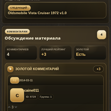
СЛЕДУЮЩИЙ ›
Oldsmobile Vista Cruiser 1972 v1.0
КОММЕНТАРИИ
4
Обсуждение материала
КОММЕНТАРИЕВ
ЛУЧШИЙ РЕЙТИНГ
ЗОЛОТОЙ
4
+3
Есть
ЗОЛОТОЙ КОММЕНТАРИЙ
+3
#2
2014-03-11
caine011
c
ID: 9729
Группа: 1
3