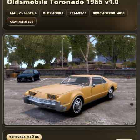
Oldsmobile Toronado 1966 v1.0
МАШИНЫ GTA 4
OLDSMOBILE
2014-03-11
ПРОСМОТРОВ: 4033
СКАЧАЛИ: 830
ЗАГРУЗКА ФАЙЛА