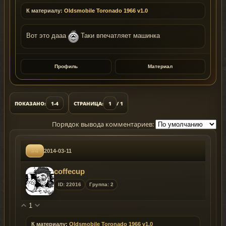
К материалу:
Oldsmobile Toronado 1966 v1.0
Вот это дааа
Таки впечатляет машинка
Профиль
Материал
ПОКАЗАНО:
1-4
СТРАНИЦА:
1
/ 1
Порядок вывода комментариев:
#4
2014-03-11
coffecup
ID: 22016
Группа: 2
1
К материалу:
Oldsmobile Toronado 1966 v1.0