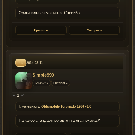
Оригинальная машинка. Спасибо.
Профиль
Материал
#3
2014-03-11
Simple999
ID: 16747
Группа: 2
1
К материалу:
Oldsmobile Toronado 1966 v1.0
На какое стандартное авто гта она похожа?*