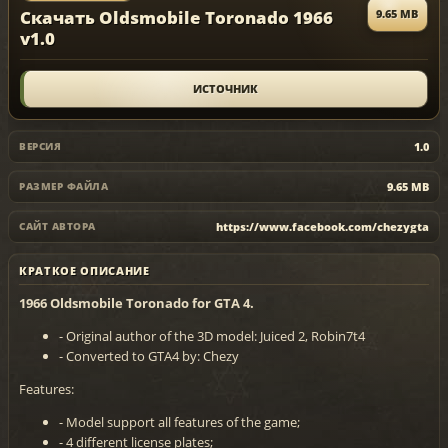
Скачать Oldsmobile Toronado 1966
9.65 MB
v1.0
ИСТОЧНИК
1.0
ВЕРСИЯ
9.65 MB
РАЗМЕР ФАЙЛА
https://www.facebook.com/chezygta
САЙТ АВТОРА
КРАТКОЕ ОПИСАНИЕ
1966 Oldsmobile Toronado for GTA 4.
- Original author of the 3D model: Juiced 2, Robin7t4
- Converted to GTA4 by: Chezy
Features:
- Model support all features of the game;
- 4 different license plates;