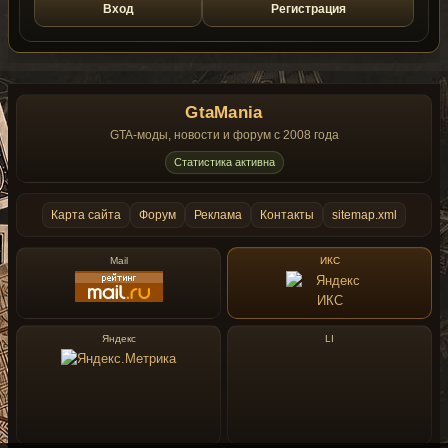
Вход
Регистрация
GtaMania
GTA-моды, новости и форум с 2008 года
Статистика активна
Карта сайта
Форум
Реклама
Контакты
sitemap.xml
Mail
ИКС
Яндекс
LI