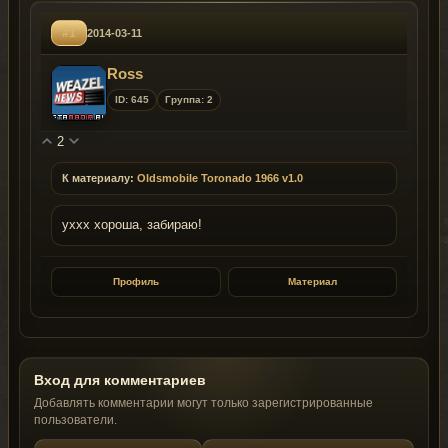
#1
2014-03-11
Ross
ID: 645
Группа: 2
2
К материалу:
Oldsmobile Toronado 1966 v1.0
уххх хороша, забираю!
Профиль
Материал
Вход для комментариев
Добавлять комментарии могут только зарегистрированные
пользователи.