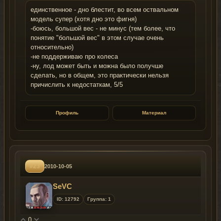
единственное - дно блестит, во всем оствальном
модель супер (хотя дно это фигня)
-боюсь, большой вес - не минус (тем более, что
понятие "большой вес" в этом случае очень
относительно)
-не поддерживаю про колеса
-ну, лод может быть и можна было получше
сделать, но в общем, это практически нельзя
причислить к недостаткам, 5/5
Профиль
Материал
#23
2010-10-05
SeVC
ID: 12792
Группа: 1
0