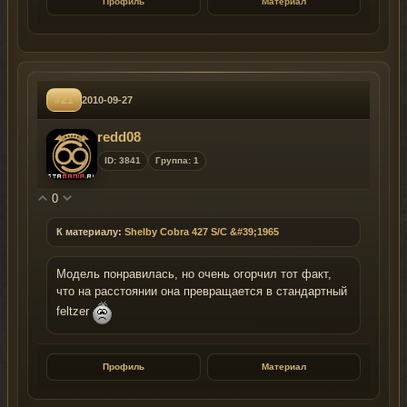
Профиль
Материал
#21
2010-09-27
redd08
ID: 3841
Группа: 1
0
К материалу:
Shelby Cobra 427 S/C &#39;1965
Модель понравилась, но очень огорчил тот факт,
что на расстоянии она превращается в стандартный
feltzer
Профиль
Материал