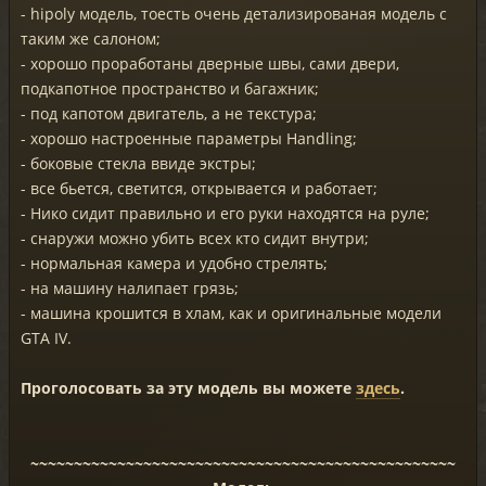
- hipoly модель, тоесть очень детализированая модель с
таким же салоном;
- хорошо проработаны дверные швы, сами двери,
подкапотное пространство и багажник;
- под капотом двигатель, а не текстура;
- хорошо настроенные параметры Handling;
- боковые стекла ввиде экстры;
- все бьется, светится, открывается и работает;
- Нико сидит правильно и его руки находятся на руле;
- снаружи можно убить всех кто сидит внутри;
- нормальная камера и удобно стрелять;
- на машину налипает грязь;
- машина крошится в хлам, как и оригинальные модели
GTA IV.
Проголосовать за эту модель вы можете
здесь
.
~~~~~~~~~~~~~~~~~~~~~~~~~~~~~~~~~~~~~~~~~~~~~~~~~