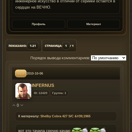
инженерное искусство в отличии от серийки остаётся в
сердцах на ВЕЧНО.
Профиль
Материал
ПОКАЗАНО:
1-21
СТРАНИЦА:
1
/ 1
Порядок вывода комментариев:
#25
2010-10-06
INFERNUS
ID: 12420
Группа: 1
0
К материалу:
Shelby Cobra 427 S/C &#39;1965
вот это тачила срочно качаю