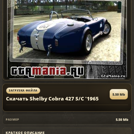
ЗАГРУЗКА ФАЙЛА
5.50 Mb
Скачать Shelby Cobra 427 S/C '1965
5.50 Mb
РАЗМЕР
КРАТКОЕ ОПИСАНИЕ