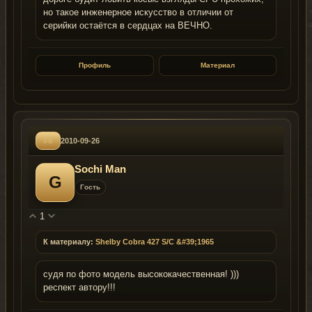
но такое инженерное искусство в отличии от
серийки остаётся в сердцах на ВЕЧНО.
Профиль
Материал
#6
2010-09-26
Sochi Man
G
Гость
1
К материалу:
Shelby Cobra 427 S/C &#39;1965
судя по фото модель высококачественная! )))
респект автору!!!