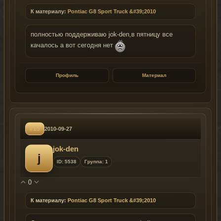
К материалу:
Pontiac G8 Sport Truck &#39;2010
полностью поддерживаю jok-den,в пятницу все
качалось а вот сегодня нет
Профиль
Материал
#15
2010-09-27
jok-den
j
ID: 5538
Группа: 1
0
К материалу:
Pontiac G8 Sport Truck &#39;2010