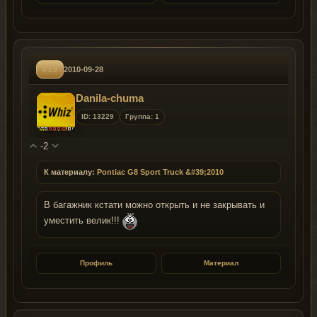
#19
2010-09-28
Danila-chuma
ID: 13229
Группа: 1
-2
К материалу:
Pontiac G8 Sport Truck &#39;2010
В багажник кстати можно открыть и не закрывать и
уместить велик!!!
Профиль
Материал