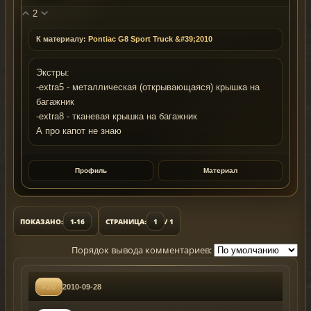
2
К материалу:
Pontiac G8 Sport Truck &#39;2010
Экстры:
-extra5 - металлическая (открывающаяся) крышка на
багажник
-extra8 - тканевая крышка на багажник
А про капот не знаю
Профиль
Материал
ПОКАЗАНО:
1-16
СТРАНИЦА:
1
/ 1
Порядок вывода комментариев:
#20
2010-09-28