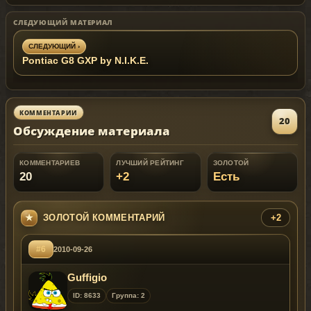
СЛЕДУЮЩИЙ МАТЕРИАЛ
СЛЕДУЮЩИЙ ›
Pontiac G8 GXP by N.I.K.E.
КОММЕНТАРИИ
20
Обсуждение материала
КОММЕНТАРИЕВ
ЛУЧШИЙ РЕЙТИНГ
ЗОЛОТОЙ
20
+2
Есть
ЗОЛОТОЙ КОММЕНТАРИЙ
+2
#6
2010-09-26
Guffigio
ID: 8633
Группа: 2