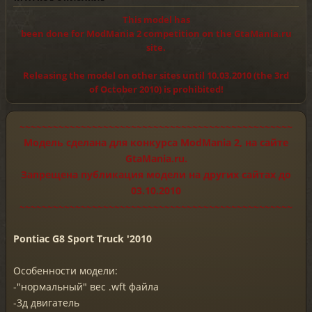
This model has
been done for ModMania 2 competition on the GtaMania.ru
site.
Releasing the model on other sites until 10.03.2010 (the 3rd
of October 2010) is prohibited!
~~~~~~~~~~~~~~~~~~~~~~~~~~~~~~~~~~~~~~~~~~~~~~~~~
Модель сделана для конкурса ModMania 2, на сайте
GtaMania.ru.
Запрещена публикация модели на других сайтах до
03.10.2010
~~~~~~~~~~~~~~~~~~~~~~~~~~~~~~~~~~~~~~~~~~~~~~~~~
Pontiac G8 Sport Truck '2010
Особенности модели:
-"нормальный" вес .wft файла
-3д двигатель