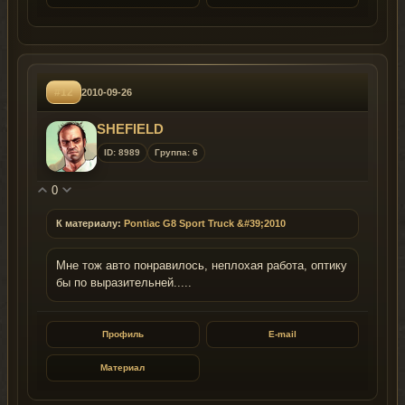
#12
2010-09-26
SHEFIELD
ID: 8989
Группа: 6
0
К материалу:
Pontiac G8 Sport Truck &#39;2010
Мне тож авто понравилось, неплохая работа, оптику
бы по выразительней.....
Профиль
E-mail
Материал