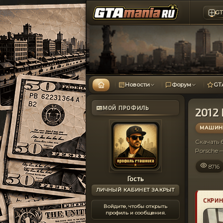
GT
Новости
Форум
GT
МОЙ ПРОФИЛЬ
2012 
МАШИНЫ
Скачать
Porsche
8716
Гость
ЛИЧНЫЙ КАБИНЕТ ЗАКРЫТ
СКРИ
Войдите, чтобы открыть
профиль и сообщения.