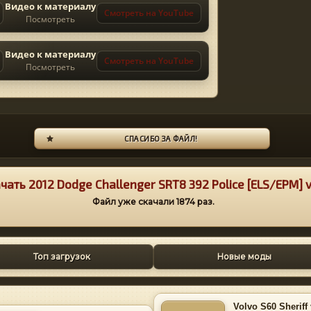
Видео к материалу
Смотреть на YouTube
Посмотреть
Видео к материалу
Смотреть на YouTube
Посмотреть
СПАСИБО ЗА ФАЙЛ!
чать 2012 Dodge Challenger SRT8 392 Police [ELS/EPM] v
Файл уже скачали
1874
раз.
Топ загрузок
Новые моды
Volvo S60 Sheriff 