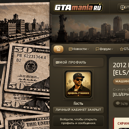
GT
Новости
Форум
GT
МОЙ ПРОФИЛЬ
2012 
[ELS/
МАШИНЫ
Скачать
[ELS/EPM
Гость
7478
ЛИЧНЫЙ КАБИНЕТ ЗАКРЫТ
Войдите, чтобы открыть
профиль и сообщения.
СКРИ