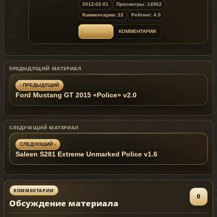
2012-02-01
Просмотры: 14962
Комментарии: 22
Рейтинг: 4.0
ОТКРЫТЬ
КОММЕНТАРИИ
ПРЕДЫДУЩИЙ МАТЕРИАЛ
‹ ПРЕДЫДУЩИЙ
Ford Mustang GT 2015 «Police» v2.0
СЛЕДУЮЩИЙ МАТЕРИАЛ
СЛЕДУЮЩИЙ ›
Saleen S281 Extreme Unmarked Police v1.6
КОММЕНТАРИИ
0
Обсуждение материала