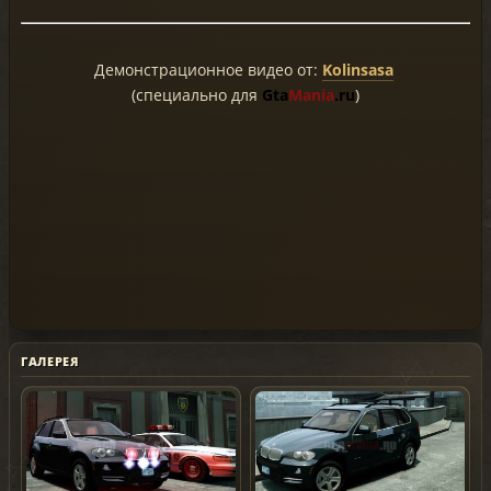
Демонстрационное видео от:
Kolinsasa
(специально для
Gta
Mania
.ru
)
ГАЛЕРЕЯ