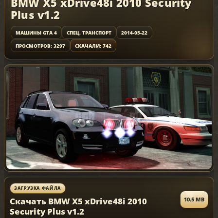
BMW X5 xDrive48i 2010 Security
Plus v1.2
МАШИНЫ GTA 4
СПЕЦ. ТРАНСПОРТ
2014-05-22
ПРОСМОТРОВ: 3297
СКАЧАЛИ: 742
ЗАГРУЗКА ФАЙЛА
Скачать BMW X5 xDrive48i 2010
10.5 MB
Security Plus v1.2