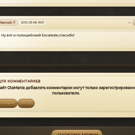
WarrioR-7
2012-03-08 13:01
Ну вот и полицейский Escalade,спасибо!
ДЛЯ КОММЕНТАРИЕВ
сайт GtaMania добавлять комментарии могут только зарегистрирован
пользователи.
СТРАЦИЯ
ВХОД
СТАТИСТИКА АКТИВНА