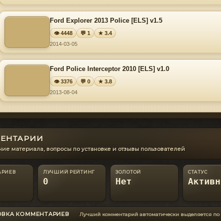
Ford Explorer 2013 Police [ELS] v1.5
👁 4448
💬 1
★ 3.4
2014-03-05
Ford Police Interceptor 2010 [ELS] v1.0
👁 3376
💬 0
★ 3.8
2013-08-04
ЕНТАРИИ
ие материала, вопросы по установке и отзывы пользователей
АРИЕВ
ЛУЧШИЙ РЕЙТИНГ
ЗОЛОТОЙ
СТАТУС
0
Нет
Активн
ОВКА КОММЕНТАРИЕВ
Лучший комментарий автоматически выделяется по