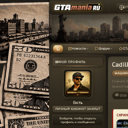
GT
Новости
Форум
GT
МОЙ ПРОФИЛЬ
Cadil
МАШИНЫ
Скачать
транспо
5709
Гость
ЛИЧНЫЙ КАБИНЕТ ЗАКРЫТ
СКРИ
Войдите, чтобы открыть
профиль и сообщения.