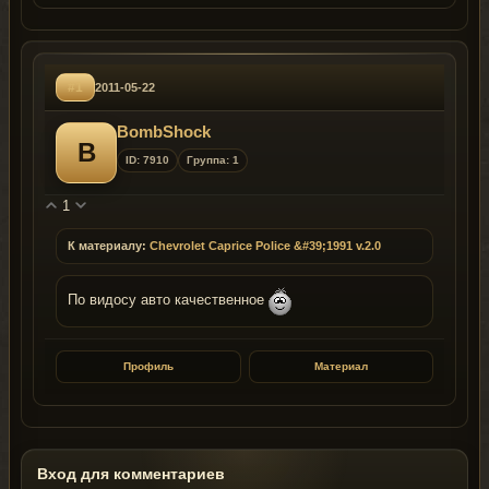
#1
2011-05-22
BombShock
B
ID: 7910
Группа: 1
1
К материалу:
Chevrolet Caprice Police &#39;1991 v.2.0
По видосу авто качественное
Профиль
Материал
Вход для комментариев