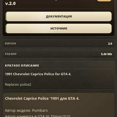
v.2.0
ДОКУМЕНТАЦИЯ
ИСТОЧНИК
2.0
ВЕРСИЯ
5.26 Mb
РАЗМЕР
КРАТКОЕ ОПИСАНИЕ
1991 Chevrolet Caprice Police for GTA 4.
Replaces: police2
Chevrolet Caprice Police '1991 для GTA 4.
Автор модели: Pumbars
Автор конверта в GTA IV: Dimas1515