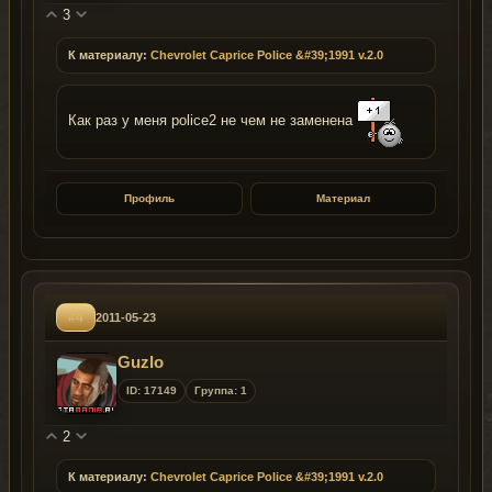
3
К материалу:
Chevrolet Caprice Police &#39;1991 v.2.0
Как раз у меня police2 не чем не заменена
Профиль
Материал
#4
2011-05-23
Guzlo
ID: 17149
Группа: 1
2
К материалу:
Chevrolet Caprice Police &#39;1991 v.2.0