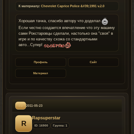
К материалу:
Chevrolet Caprice Police &#39;1991 v.2.0
Хорошая тачка, спасибо автору что доделал
Если честно создается впечатление что эту машину
сами Рокстаровцы сделали, настолько она "своя" в
игре и по качеству схожа со стандартными
авто...Супер!
Профиль
Сайт
Материал
#5
2011-05-23
Rapsuperstar
R
ID: 16900
Группа: 1