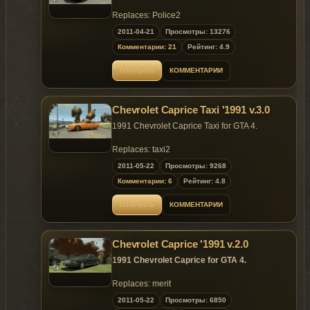
Replaces: Police2
2011-04-21
Просмотры: 13276
Комментарии: 21
Рейтинг: 4.9
ОТКРЫТЬ
КОММЕНТАРИИ
Chevrolet Caprice Taxi '1991 v.3.0
1991 Chevrolet Caprice Taxi for GTA 4.
Replaces: taxi2
2011-05-22
Просмотры: 9268
Комментарии: 6
Рейтинг: 4.8
ОТКРЫТЬ
КОММЕНТАРИИ
Chevrolet Caprice '1991 v.2.0
1991 Chevrolet Caprice for GTA 4.
Replaces: merit
2011-05-22
Просмотры: 6850