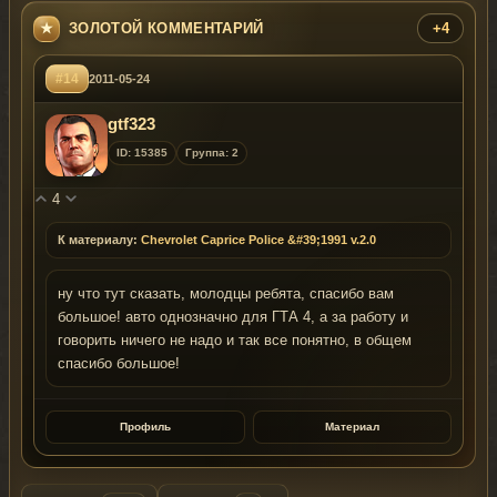
ЗОЛОТОЙ КОММЕНТАРИЙ
+4
#14
2011-05-24
gtf323
ID: 15385
Группа: 2
4
К материалу:
Chevrolet Caprice Police &#39;1991 v.2.0
ну что тут сказать, молодцы ребята, спасибо вам
большое! авто однозначно для ГТА 4, а за работу и
говорить ничего не надо и так все понятно, в общем
спасибо большое!
Профиль
Материал