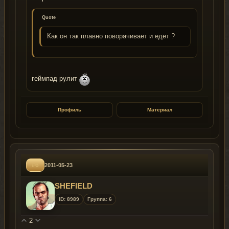
Quote
Как он так плавно поворачивает и едет ?
геймпад рулит
Профиль
Материал
#6
2011-05-23
SHEFIELD
ID: 8989
Группа: 6
2