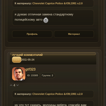
К материалу:
Chevrolet Caprice Police &#39;1991 v.2.0
я думаю отличная замена стандартному
полицейскому авто
Профиль
Материал
#14
2011-05-24
gtf323
ID: 15385
Группа: 2
4
К материалу:
Chevrolet Caprice Police &#39;1991 v.2.0
ну что тут сказать, молодцы ребята, спасибо вам