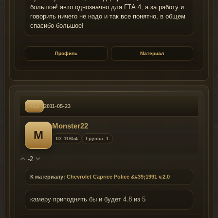
большое! авто однозначно для ГТА 4, а за работу и
говорить ничего не надо и так все понятно, в общем
спасибо большое!
Профиль
Материал
#13
2011-05-23
Monster22
M
ID: 11654
Группа: 1
-2
К материалу:
Chevrolet Caprice Police &#39;1991 v.2.0
камеру приподнять бы и будет 4.8 из 5