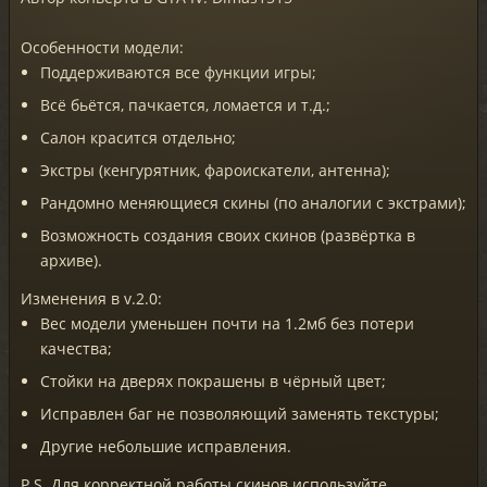
Особенности модели:
Поддерживаются все функции игры;
Всё бьётся, пачкается, ломается и т.д.;
Салон красится отдельно;
Экстры (кенгурятник, фароискатели, антенна);
Рандомно меняющиеся скины (по аналогии с экстрами);
Возможность создания своих скинов (развёртка в
архиве).
Изменения в v.2.0:
Вес модели уменьшен почти на 1.2мб без потери
качества;
Стойки на дверях покрашены в чёрный цвет;
Исправлен баг не позволяющий заменять текстуры;
Другие небольшие исправления.
P.S. Для корректной работы скинов используйте