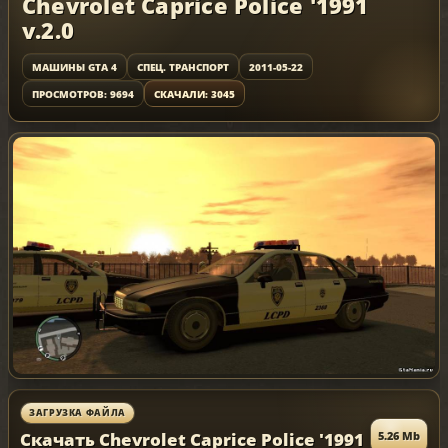
Chevrolet Caprice Police '1991
v.2.0
МАШИНЫ GTA 4
СПЕЦ. ТРАНСПОРТ
2011-05-22
ПРОСМОТРОВ: 9694
СКАЧАЛИ: 3045
ЗАГРУЗКА ФАЙЛА
Скачать Chevrolet Caprice Police '1991
5.26 Mb