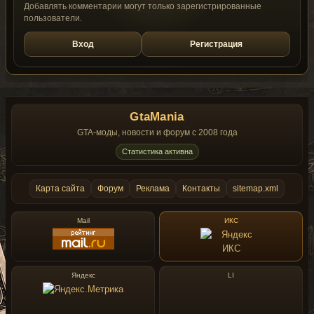
Добавлять комментарии могут только зарегистрированные
пользователи.
Вход
Регистрация
GtaMania
GTA-моды, новости и форум с 2008 года
Статистика активна
Карта сайта
Форум
Реклама
Контакты
sitemap.xml
Mail
ИКС
Яндекс
LI