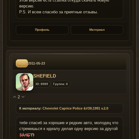
этой версии есть ссылка откуда скачать новую
версию.
P.S. И всем спасибо за приятные отзывы.
Профиль
Материал
#10
2011-05-23
SHEFIELD
ID: 8989
Группа: 6
2
К материалу:
Chevrolet Caprice Police &#39;1991 v.2.0
тебе спасиб за хорошие и редкие авто, молодец что
стремишься к идеалу делая одну версию за другой