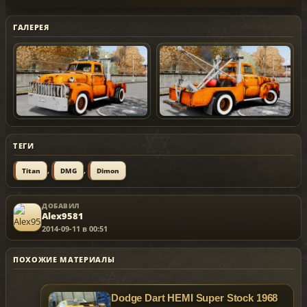
ГАЛЕРЕЯ
ТЕГИ
,
,
Titan
DMG
Dimon
ДОБАВИЛ
Alex9581
2014-09-11 в 00:51
ПОХОЖИЕ МАТЕРИАЛЫ
Dodge Dart HEMI Super Stock 1968