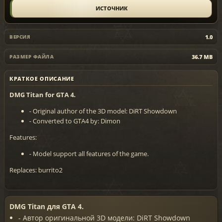
ИСТОЧНИК
1.0
ВЕРСИЯ
36.7 MB
РАЗМЕР ФАЙЛА
КРАТКОЕ ОПИСАНИЕ
DMG Titan for GTA 4.
- Original author of the 3D model: DiRT Showdown
- Converted to GTA4 by: Dimon
Features:
- Model support all features of the game.
Replaces: burrito2
DMG Titan для GTA 4.
- Автор оригинальной 3D модели: DiRT Showdown