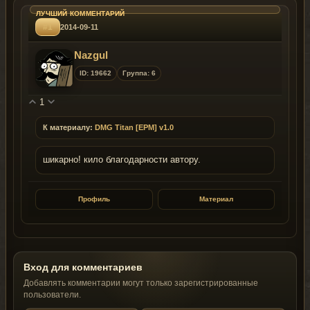
#1
2014-09-11
Nazgul
ID: 19662
Группа: 6
1
К материалу:
DMG Titan [EPM] v1.0
шикарно! кило благодарности автору.
Профиль
Материал
Вход для комментариев
Добавлять комментарии могут только зарегистрированные
пользователи.