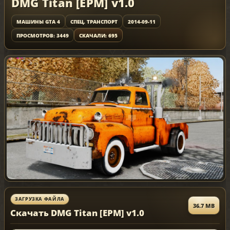
DMG Titan [EPM] v1.0
МАШИНЫ GTA 4
СПЕЦ. ТРАНСПОРТ
2014-09-11
ПРОСМОТРОВ: 3449
СКАЧАЛИ: 695
ЗАГРУЗКА ФАЙЛА
36.7 MB
Скачать DMG Titan [EPM] v1.0