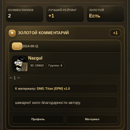
КОММЕНТАРИЕВ
ЛУЧШИЙ РЕЙТИНГ
ЗОЛОТОЙ
2
+1
Есть
ЗОЛОТОЙ КОММЕНТАРИЙ
+1
#1
2014-09-11
Nazgul
ID: 19662
Группа: 6
1
К материалу:
DMG Titan [EPM] v1.0
шикарно! кило благодарности автору.
Профиль
Материал