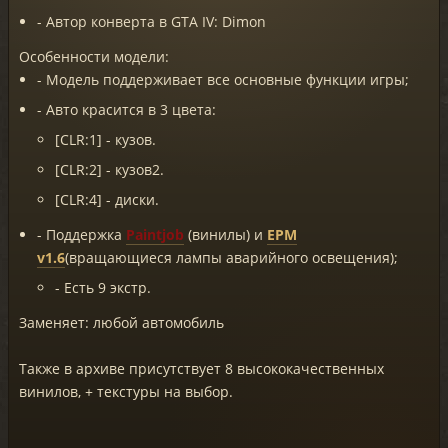
- Автор конверта в GTA IV: Dimon
Особенности модели:
- Модель поддерживает все основные функции игры;
- Авто красится в 3 цвета:
[CLR:1] - кузов.
[CLR:2] - кузов2.
[CLR:4] - диски.
- Поддержка
Paintjob
(винилы) и
EPM
v1.6
(вращающиеся лампы аварийного освещения);
- Есть 9 экстр.
Заменяет: любой автомобиль
Также в архиве присутствует 8 высококачественных
винилов, + текстуры на выбор.