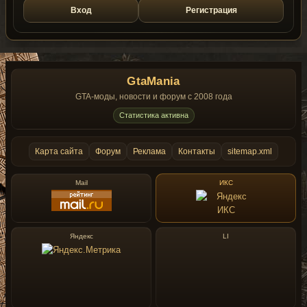
Вход
Регистрация
GtaMania
GTA-моды, новости и форум с 2008 года
Статистика активна
Карта сайта
Форум
Реклама
Контакты
sitemap.xml
Mail
ИКС
Яндекс
LI