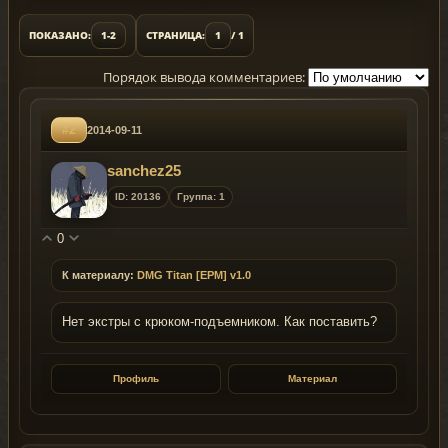
ПОКАЗАНО:
1-2
СТРАНИЦА:
1
/ 1
Порядок вывода комментариев:
#2
2014-09-11
sanchez25
ID: 20136
Группа: 1
0
К материалу:
DMG Titan [EPM] v1.0
Нет экстры с крюком-подъемником. Как поставить?
Профиль
Материал