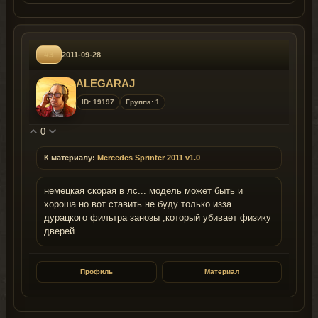
#3
2011-09-28
ALEGARAJ
ID: 19197
Группа: 1
0
К материалу:
Mercedes Sprinter 2011 v1.0
немецкая скорая в лс... модель может быть и
хороша но вот ставить не буду только изза
дурацкого фильтра занозы ,который убивает физику
дверей.
Профиль
Материал