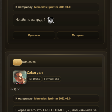
К материалу:
Mercedes Sprinter 2011 v1.0
Не айс но за труд 4
Профиль
Материал
#7
2011-09-28
Zakaryan
ID: 19350
Группа: 255
0
К материалу:
Mercedes Sprinter 2011 v1.0
Скорее всего это ТАКСОПОМОЩЬ , мол извините за