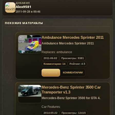
ДОБАВИЛ
Alex9581
2011-09-28 в 00:46
ПОХОЖИЕ МАТЕРИАЛЫ
Ambulance Mercedes Sprinter 2011
Ambulance
Mercedes
Sprinter 2011
Replaces: ambulance
2011-06-02
Просмотры: 9381
Комментарии: 14
Рейтинг: 4.5
ОТКРЫТЬ
КОММЕНТАРИИ
Mercedes-Benz Sprinter 3500 Car
Transporter v1.3
Mercedes-Benz Sprinter 3500 for GTA 4.
Car Features:
- High detail exterior
2014-05-22
Просмотры: 12415