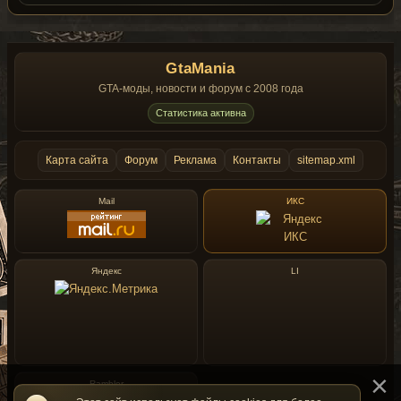
GtaMania
GTA-моды, новости и форум с 2008 года
Статистика активна
Карта сайта
Форум
Реклама
Контакты
sitemap.xml
Mail
ИКС
Яндекс
LI
Rambler