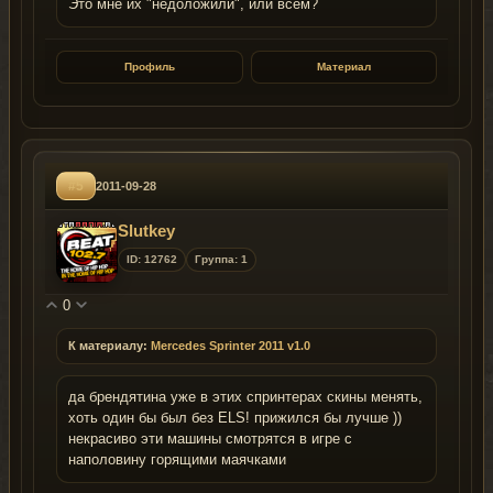
Это мне их "недоложили", или всем?
Профиль
Материал
#5
2011-09-28
Slutkey
ID: 12762
Группа: 1
0
К материалу:
Mercedes Sprinter 2011 v1.0
да брендятина уже в этих спринтерах скины менять,
хоть один бы был без ELS! прижился бы лучше ))
некрасиво эти машины смотрятся в игре с
наполовину горящими маячками