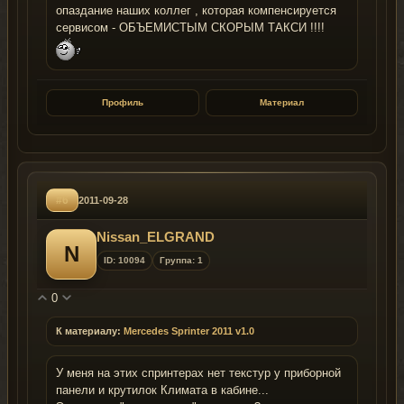
опаздание наших коллег , которая компенсируется
сервисом - ОБЪЕМИСТЫМ СКОРЫМ ТАКСИ !!!!
Профиль
Материал
#6
2011-09-28
Nissan_ELGRAND
N
ID: 10094
Группа: 1
0
К материалу:
Mercedes Sprinter 2011 v1.0
У меня на этих спринтерах нет текстур у приборной
панели и крутилок Климата в кабине...