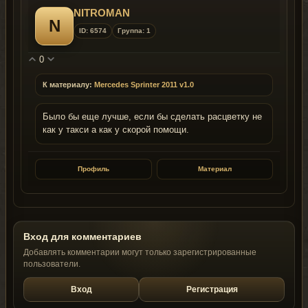
NITROMAN
N
ID: 6574
Группа: 1
0
К материалу:
Mercedes Sprinter 2011 v1.0
Было бы еще лучше, если бы сделать расцветку не
как у такси а как у скорой помощи.
Профиль
Материал
Вход для комментариев
Добавлять комментарии могут только зарегистрированные
пользователи.
Вход
Регистрация