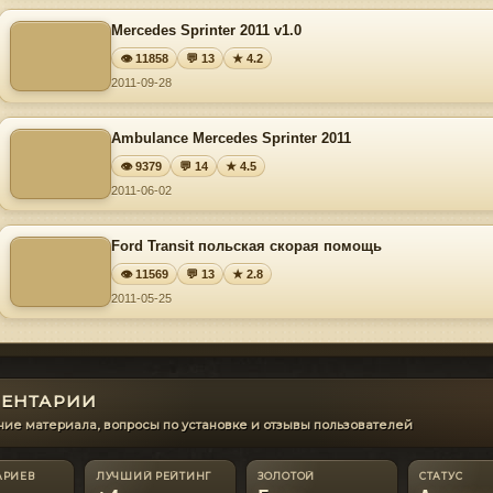
Mercedes Sprinter 2011 v1.0
👁 11858
💬 13
★ 4.2
2011-09-28
Ambulance Mercedes Sprinter 2011
👁 9379
💬 14
★ 4.5
2011-06-02
Ford Transit польская скорая помощь
👁 11569
💬 13
★ 2.8
2011-05-25
ЕНТАРИИ
ие материала, вопросы по установке и отзывы пользователей
АРИЕВ
ЛУЧШИЙ РЕЙТИНГ
ЗОЛОТОЙ
СТАТУС