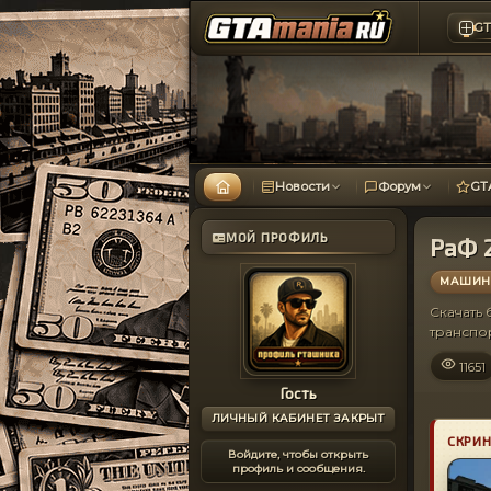
GT
Новости
Форум
GT
МОЙ ПРОФИЛЬ
РаФ 
МАШИНЫ
Скачать
транспо
11651
Гость
ЛИЧНЫЙ КАБИНЕТ ЗАКРЫТ
СКРИ
Войдите, чтобы открыть
профиль и сообщения.