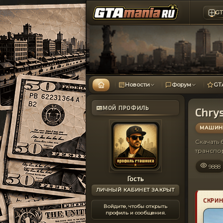
GT
Новости
Форум
GT
МОЙ ПРОФИЛЬ
Сhrys
МАШИНЫ
Скачать
транспо
9888
Гость
ЛИЧНЫЙ КАБИНЕТ ЗАКРЫТ
СКРИ
Войдите, чтобы открыть
профиль и сообщения.