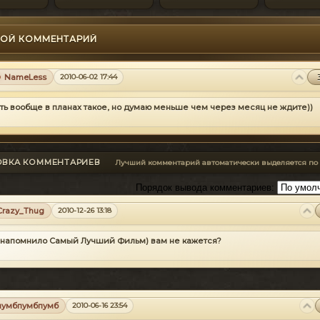
ОЙ КОММЕНТАРИЙ
NameLess
2010-06-02 17:44
сть вообще в планах такое, но думаю меньше чем через месяц не ждите))
ОВКА КОММЕНТАРИЕВ
Лучший комментарий автоматически выделяется по
Порядок вывода комментариев:
Crazy_Thug
2010-12-26 13:18
 напомнило Самый Лучший Фильм) вам не кажется?
пумбпумбпумб
2010-06-16 23:54