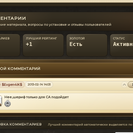
ЕНТАРИИ
ие материала, вопросы по установке и отзывы пользователей
АРИЕВ
ЛУЧШИЙ РЕЙТИНГ
ЗОЛОТОЙ
СТАТУС
+1
Есть
Активн
ОЙ КОММЕНТАРИЙ
$Evgen4iK$
2013-02-14 14:03
Нее,шериф только для СА подойдет
ОВКА КОММЕНТАРИЕВ
Лучший комментарий автоматически выделяется по