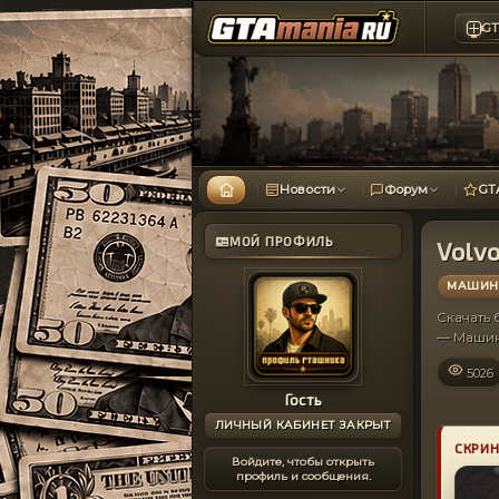
GT
Новости
Форум
GT
МОЙ ПРОФИЛЬ
Volvo
МАШИНЫ
Скачать
— Машин
5026
Гость
ЛИЧНЫЙ КАБИНЕТ ЗАКРЫТ
СКРИ
Войдите, чтобы открыть
профиль и сообщения.