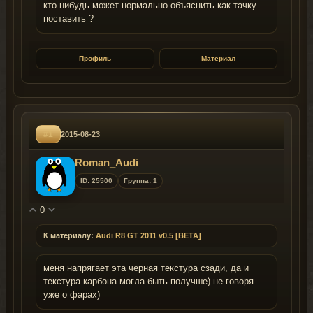
кто нибудь может нормально объяснить как тачку
поставить ?
Профиль
Материал
#1
2015-08-23
Roman_Audi
ID: 25500
Группа: 1
0
К материалу:
Audi R8 GT 2011 v0.5 [BETA]
меня напрягает эта черная текстура сзади, да и
текстура карбона могла быть получше) не говоря
уже о фарах)