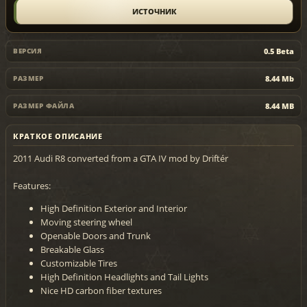
ИСТОЧНИК
0.5 Beta
ВЕРСИЯ
8.44 Mb
РАЗМЕР
8.44 MB
РАЗМЕР ФАЙЛА
КРАТКОЕ ОПИСАНИЕ
2011 Audi R8 converted from a GTA IV mod by Driftér
Features:
High Definition Exterior and Interior
Moving steering wheel
Openable Doors and Trunk
Breakable Glass
Customizable Tires
High Definition Headlights and Tail Lights
Nice HD carbon fiber textures