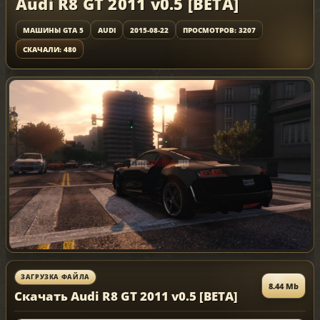
Audi R8 GT 2011 v0.5 [BETA]
МАШИНЫ GTA 5
AUDI
2015-08-22
ПРОСМОТРОВ: 3207
СКАЧАЛИ: 480
ЗАГРУЗКА ФАЙЛА
8.44 Mb
Скачать Audi R8 GT 2011 v0.5 [BETA]