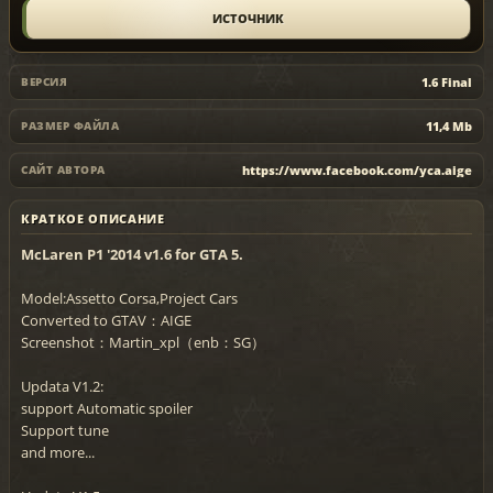
ИСТОЧНИК
1.6 Final
ВЕРСИЯ
11,4 Mb
РАЗМЕР ФАЙЛА
https://www.facebook.com/yca.aige
САЙТ АВТОРА
КРАТКОЕ ОПИСАНИЕ
McLaren P1 '2014 v1.6 for GTA 5.
Model:Assetto Corsa,Project Cars
Converted to GTAV：AIGE
Screenshot：Martin_xpl（enb：SG）
Updata V1.2:
support Automatic spoiler
Support tune
and more...