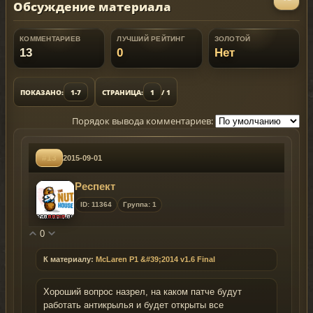
Обсуждение материала
КОММЕНТАРИЕВ
ЛУЧШИЙ РЕЙТИНГ
ЗОЛОТОЙ
13
0
Нет
ПОКАЗАНО:
1-7
СТРАНИЦА:
1
/ 1
Порядок вывода комментариев:
#13
2015-09-01
Респект
ID: 11364
Группа: 1
0
К материалу:
McLaren P1 &#39;2014 v1.6 Final
Хороший вопрос назрел, на каком патче будут
работать антикрылья и будет открыты все