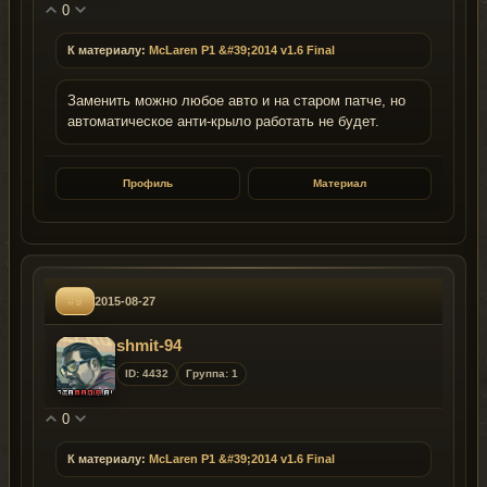
0
К материалу:
McLaren P1 &#39;2014 v1.6 Final
Заменить можно любое авто и на старом патче, но
автоматическое анти-крыло работать не будет.
Профиль
Материал
#9
2015-08-27
shmit-94
ID: 4432
Группа: 1
0
К материалу:
McLaren P1 &#39;2014 v1.6 Final