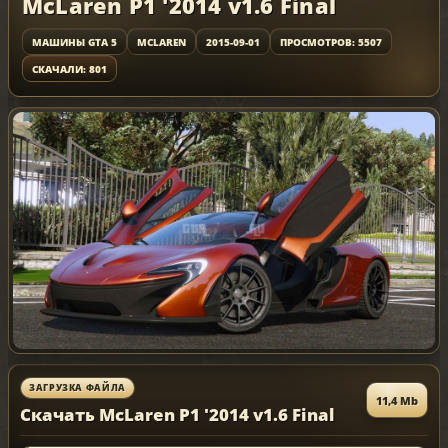
McLaren P1 '2014 v1.6 Final
МАШИНЫ GTA 5
MCLAREN
2015-09-01
ПРОСМОТРОВ: 5507
СКАЧАЛИ: 801
ЗАГРУЗКА ФАЙЛА
11,4 Mb
Скачать McLaren P1 '2014 v1.6 Final