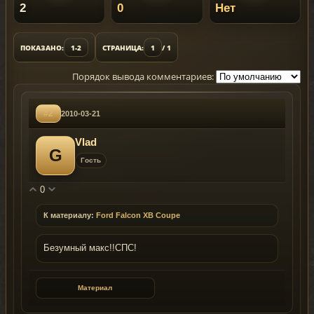
2
0
Нет
ПОКАЗАНО:
1-2
СТРАНИЦА:
1
/ 1
Порядок вывода комментариев:
#2
2010-03-21
Vlad
G
Гость
0
К материалу:
Ford Falcon XB Coupe
Безумный макс!!СПС!
Материал