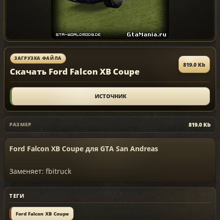
ЗАГРУЗКА ФАЙЛА
819.0 Kb
Скачать Ford Falcon XB Coupe
ИСТОЧНИК
819.0 Kb
РАЗМЕР
Ford Falcon XB Coupe для GTA San Andreas
Заменяет: fbitruck
ТЕГИ
Ford Falcon XB Coupe