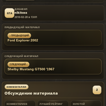
ДОБАВИЛ
nikitoss
GTA
2010-02-28 в 13:01
ПРЕДЫДУЩИЙ МАТЕРИАЛ
‹ ПРЕДЫДУЩИЙ
Ford Explorer 2002
СЛЕДУЮЩИЙ МАТЕРИАЛ
СЛЕДУЮЩИЙ ›
Shelby Mustang GT500 '1967
КОММЕНТАРИИ
2
Обсуждение материала
КОММЕНТАРИЕВ
ЛУЧШИЙ РЕЙТИНГ
ЗОЛОТОЙ