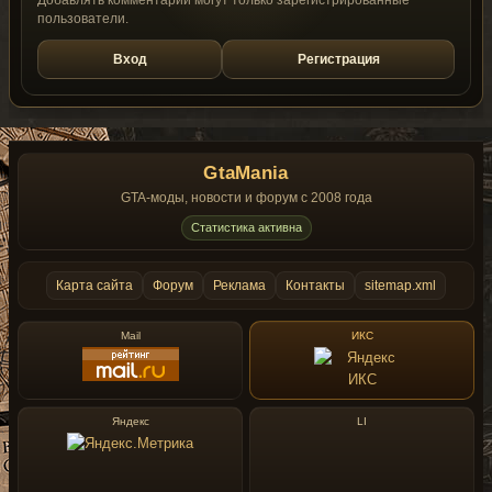
Добавлять комментарии могут только зарегистрированные
пользователи.
Вход
Регистрация
GtaMania
GTA-моды, новости и форум с 2008 года
Статистика активна
Карта сайта
Форум
Реклама
Контакты
sitemap.xml
Mail
ИКС
Яндекс
LI