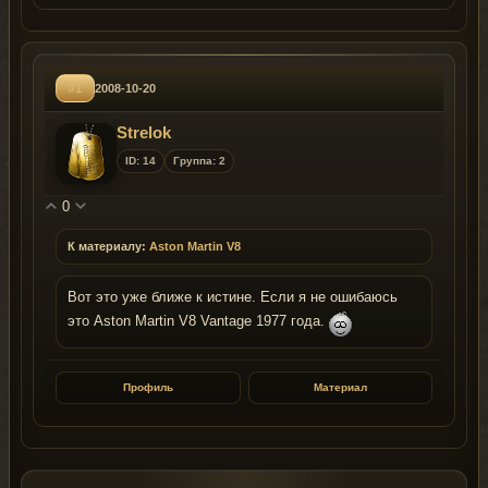
#1
2008-10-20
Strelok
ID: 14
Группа: 2
0
К материалу:
Aston Martin V8
Вот это уже ближе к истине. Если я не ошибаюсь
это Aston Martin V8 Vantage 1977 года.
Профиль
Материал