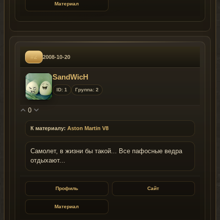
Материал
#2
2008-10-20
SandWicH
ID: 1
Группа: 2
0
К материалу:
Aston Martin V8
Самолет, в жизни бы такой... Все пафосные ведра
отдыхают...
Профиль
Сайт
Материал