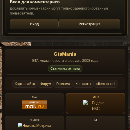
Вход для комментариев
Добавлять комментарии могут только зарегистрированные
пользователи.
Вход
Регистрация
GtaMania
GTA-моды, новости и форум с 2008 года
Статистика активна
Карта сайта
Форум
Реклама
Контакты
sitemap.xml
Mail
ИКС
Яндекс
LI