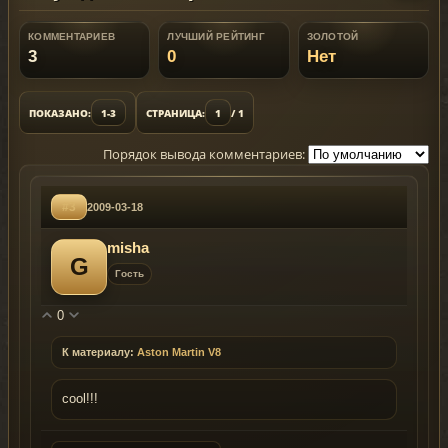
КОММЕНТАРИЕВ
ЛУЧШИЙ РЕЙТИНГ
ЗОЛОТОЙ
3
0
Нет
ПОКАЗАНО:
1-3
СТРАНИЦА:
1
/ 1
Порядок вывода комментариев:
#3
2009-03-18
misha
G
Гость
0
К материалу:
Aston Martin V8
cool!!!