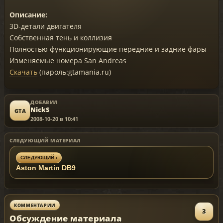
Описание:
3D-детали двигателя
Собственная тень и коллизия
Полностью функционирующие передние и задние фары
Изменяемые номера San Andreas
Скачать
(пароль:gtamania.ru)
ДОБАВИЛ
NickS
GTA
2008-10-20 в 10:41
СЛЕДУЮЩИЙ МАТЕРИАЛ
СЛЕДУЮЩИЙ ›
Aston Martin DB9
КОММЕНТАРИИ
3
Обсуждение материала