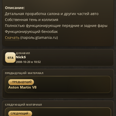
Описание:
Детальная проработка салона и других частей авто
Собственная тень и коллизия
Полностью функционирующие передние и задние фары
Функционирующий бензобак
Скачать
(пароль:gtamania.ru)
ДОБАВИЛ
NickS
GTA
2008-10-20 в 10:52
ПРЕДЫДУЩИЙ МАТЕРИАЛ
‹ ПРЕДЫДУЩИЙ
Aston Martin V8
СЛЕДУЮЩИЙ МАТЕРИАЛ
СЛЕДУЮЩИЙ ›