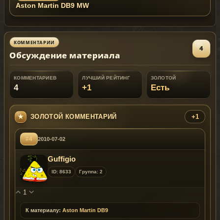
Aston Martin DB9 MW
КОММЕНТАРИИ
4
Обсуждение материала
КОММЕНТАРИЕВ
ЛУЧШИЙ РЕЙТИНГ
ЗОЛОТОЙ
4
+1
Есть
ЗОЛОТОЙ КОММЕНТАРИЙ
+1
#4
2010-07-02
Guffigio
ID: 8633
Группа: 2
1
К материалу:
Aston Martin DB9