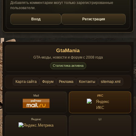
Добавлять комментарии могут только зарегистрированные
пользователи.
Вход
Регистрация
GtaMania
GTA-моды, новости и форум с 2008 года
Статистика активна
Карта сайта
Форум
Реклама
Контакты
sitemap.xml
Mail
ИКС
Яндекс
LI