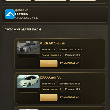
ДОБАВИЛ
FasteeN
2010-04-29 в 23:24
ПОХОЖИЕ МАТЕРИАЛЫ
Audi A8 S-Line
2010-04-29
Просмотры: 13432
Комментарии: 6
Рейтинг: 3.9
ОТКРЫТЬ
КОММЕНТАРИИ
2006 Audi S3
2010-04-04
Просмотры: 5015
Комментарии: 1
Рейтинг: 3.9
ОТКРЫТЬ
КОММЕНТАРИИ