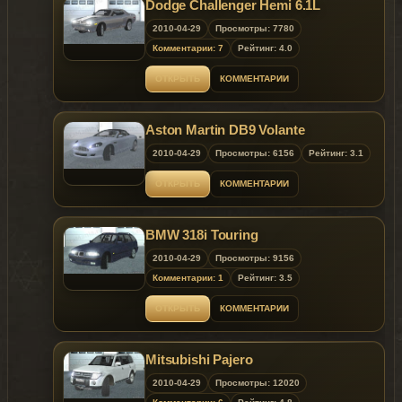
Dodge Challenger Hemi 6.1L
2010-04-29
Просмотры: 7780
Комментарии: 7
Рейтинг: 4.0
ОТКРЫТЬ
КОММЕНТАРИИ
Aston Martin DB9 Volante
2010-04-29
Просмотры: 6156
Рейтинг: 3.1
ОТКРЫТЬ
КОММЕНТАРИИ
BMW 318i Touring
2010-04-29
Просмотры: 9156
Комментарии: 1
Рейтинг: 3.5
ОТКРЫТЬ
КОММЕНТАРИИ
Mitsubishi Pajero
2010-04-29
Просмотры: 12020