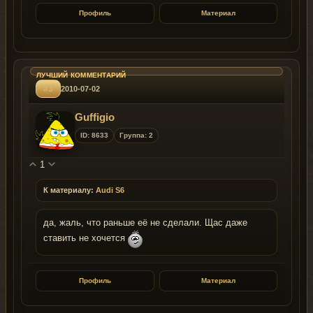
Профиль
Материал
#3
2010-07-02
Guffigio
ID: 8633
Группа: 2
1
К материалу:
Audi S6
да, жаль, что раньше её не сделали. Щас даже
ставить не хочется
Профиль
Материал