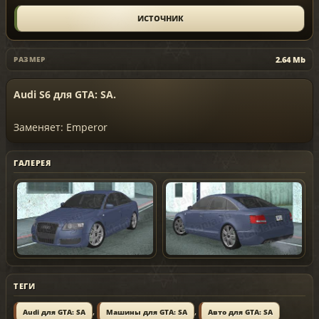
ИСТОЧНИК
2.64 Mb
РАЗМЕР
Audi S6 для GTA: SA.
Заменяет: Emperor
ГАЛЕРЕЯ
ТЕГИ
,
,
Audi для GTA: SA
Машины для GTA: SA
Авто для GTA: SA