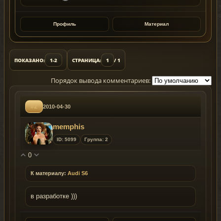
Профиль
Материал
ПОКАЗАНО:
1-2
СТРАНИЦА:
1
/ 1
Порядок вывода комментариев:
#2
2010-04-30
memphis
ID: 5099
Группа: 2
0
К материалу:
Audi S6
в разработке )))