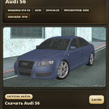
Audi S6
МАШИНЫ GTA SA
AUDI
2010-04-29
ПРОСМОТРОВ: 9590
СКАЧАЛИ: 1510
ЗАГРУЗКА ФАЙЛА
2.64 Mb
Скачать Audi S6