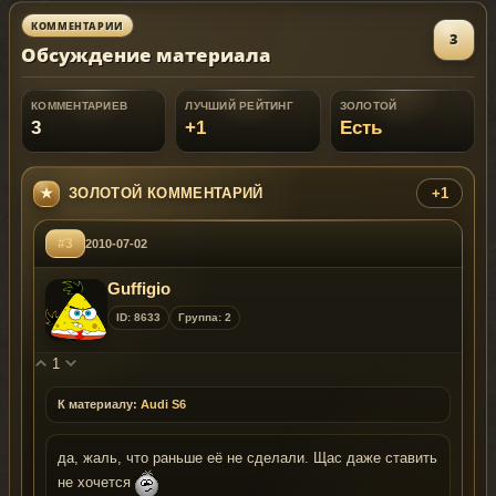
КОММЕНТАРИИ
3
Обсуждение материала
КОММЕНТАРИЕВ
ЛУЧШИЙ РЕЙТИНГ
ЗОЛОТОЙ
3
+1
Есть
ЗОЛОТОЙ КОММЕНТАРИЙ
+1
#3
2010-07-02
Guffigio
ID: 8633
Группа: 2
1
К материалу:
Audi S6
да, жаль, что раньше её не сделали. Щас даже ставить
не хочется