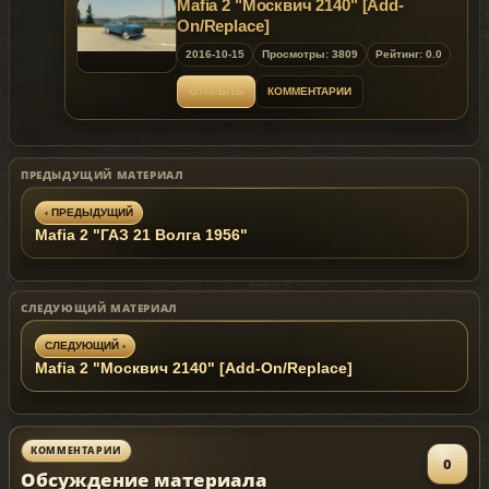
Mafia 2 "Москвич 2140" [Add-
On/Replace]
2016-10-15
Просмотры: 3809
Рейтинг: 0.0
ОТКРЫТЬ
КОММЕНТАРИИ
ПРЕДЫДУЩИЙ МАТЕРИАЛ
‹ ПРЕДЫДУЩИЙ
Mafia 2 "ГАЗ 21 Волга 1956"
СЛЕДУЮЩИЙ МАТЕРИАЛ
СЛЕДУЮЩИЙ ›
Mafia 2 "Москвич 2140" [Add-On/Replace]
КОММЕНТАРИИ
0
Обсуждение материала