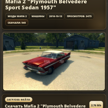
Mafia 2 "Plymouth Belvedere
Sport Sedan 1957"
МОДЫ MAFIA 2
МАШИНЫ
2016-10-13
ПРОСМОТРОВ: 3475
СКАЧАЛИ: 545
ЗАГРУЗКА ФАЙЛА
Скачать Mafia 2 "Plymouth Belvedere
2.76 Mb