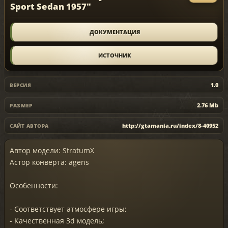
Sport Sedan 1957"
ДОКУМЕНТАЦИЯ
ИСТОЧНИК
1.0
ВЕРСИЯ
2.76 Mb
РАЗМЕР
http://gtamania.ru/index/8-40952
САЙТ АВТОРА
Автор модели: StratumX
Астор конверта: agens
Особенности:
- Соответствует атмосфере игры;
- Качественная 3d модель;