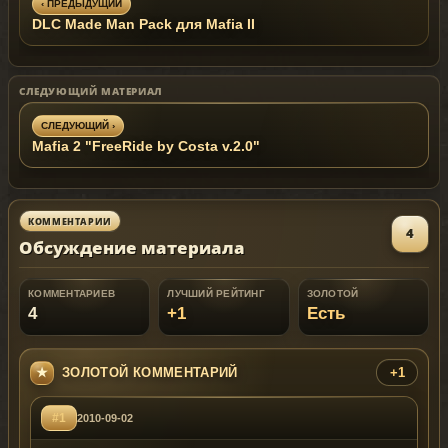
‹ ПРЕДЫДУЩИЙ
DLC Made Man Pack для Mafia II
СЛЕДУЮЩИЙ МАТЕРИАЛ
СЛЕДУЮЩИЙ ›
Mafia 2 "FreeRide by Costa v.2.0"
КОММЕНТАРИИ
4
Обсуждение материала
КОММЕНТАРИЕВ
ЛУЧШИЙ РЕЙТИНГ
ЗОЛОТОЙ
4
+1
Есть
ЗОЛОТОЙ КОММЕНТАРИЙ
+1
#1
2010-09-02