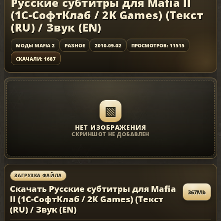
Русские субтитры для Mafia II
(1C-СофтКлаб / 2K Games) (Текст
(RU) / Звук (EN)
МОДЫ MAFIA 2
РАЗНОЕ
2010-09-02
ПРОСМОТРОВ: 11515
СКАЧАЛИ: 1687
▧
НЕТ ИЗОБРАЖЕНИЯ
СКРИНШОТ НЕ ДОБАВЛЕН
ЗАГРУЗКА ФАЙЛА
Скачать Русские субтитры для Mafia
367Mb
II (1C-СофтКлаб / 2K Games) (Текст
(RU) / Звук (EN)