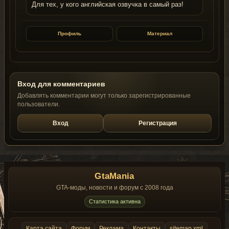
Для тех, у кого английская озвучка в самый раз!
Профиль
Материал
Вход для комментариев
Добавлять комментарии могут только зарегистрированные
пользователи.
Вход
Регистрация
GtaMania
GTA-моды, новости и форум с 2008 года
Статистика активна
Карта сайта
Форум
Реклама
Контакты
sitemap.xml