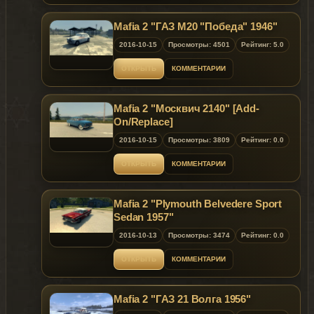
Mafia 2 "ГАЗ М20 "Победа" 1946"
2016-10-15
Просмотры: 4501
Рейтинг: 5.0
ОТКРЫТЬ
КОММЕНТАРИИ
Mafia 2 "Москвич 2140" [Add-
On/Replace]
2016-10-15
Просмотры: 3809
Рейтинг: 0.0
ОТКРЫТЬ
КОММЕНТАРИИ
Mafia 2 "Plymouth Belvedere Sport
Sedan 1957"
2016-10-13
Просмотры: 3474
Рейтинг: 0.0
ОТКРЫТЬ
КОММЕНТАРИИ
Mafia 2 "ГАЗ 21 Волга 1956"