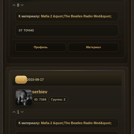
8
К материалу:
Mafia 2 &quot;The Beatles Radio Mod&quot;
эт точно
Профиль
Материал
#13
2010-09-17
serbiev
ID: 7368
Группа: 2
1
К материалу:
Mafia 2 &quot;The Beatles Radio Mod&quot;