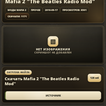
Mafia 2 "The Beatles Radio Mod"
МОДЫ MAFIA 2
ПРОЧЕЕ
2010-09-17
ПРОСМОТРОВ: 8501
СКАЧАЛИ: 1171
▧
НЕТ ИЗОБРАЖЕНИЯ
СКРИНШОТ НЕ ДОБАВЛЕН
ЗАГРУЗКА ФАЙЛА
Скачать Mafia 2 "The Beatles Radio
128 мб
Mod"
ИСТОЧНИК