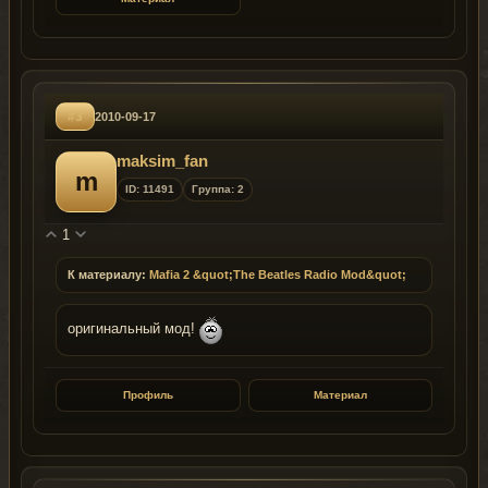
#3
2010-09-17
maksim_fan
m
ID: 11491
Группа: 2
1
К материалу:
Mafia 2 &quot;The Beatles Radio Mod&quot;
оригинальный мод!
Профиль
Материал