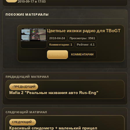
2010-09-17 в 17:03
ПОХОЖИЕ МАТЕРИАЛЫ
Цветные иконки радио для TBoGT
2010-04-24
Просмотры: 3561
Комментарии: 1
Рейтинг: 4.1
ОТКРЫТЬ
КОММЕНТАРИИ
ПРЕДЫДУЩИЙ МАТЕРИАЛ
‹ ПРЕДЫДУЩИЙ
Mafia 2 "Реальные названия авто Rus-Eng"
СЛЕДУЮЩИЙ МАТЕРИАЛ
СЛЕДУЮЩИЙ ›
Красивый спидометр + маленький прицел