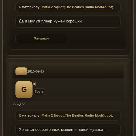
К материалу:
Mafia 2 &quot;The Beatles Radio Mod&quot;
Да и мультиплеер нужен хороший
Материал
#10
2010-09-17
b|
G
Гость
-8
К материалу:
Mafia 2 &quot;The Beatles Radio Mod&quot;
Хочется современных машин и новой музыки =|