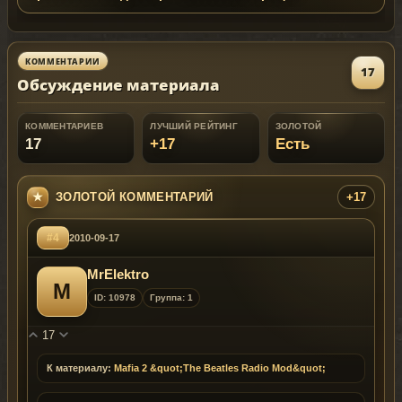
КОММЕНТАРИИ
17
Обсуждение материала
КОММЕНТАРИЕВ
ЛУЧШИЙ РЕЙТИНГ
ЗОЛОТОЙ
17
+17
Есть
ЗОЛОТОЙ КОММЕНТАРИЙ
+17
#4
2010-09-17
MrElektro
M
ID: 10978
Группа: 1
17
К материалу:
Mafia 2 &quot;The Beatles Radio Mod&quot;