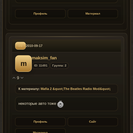
Профиль
Материал
#6
2010-09-17
maksim_fan
m
ID: 11491
Группа: 2
9
К материалу:
Mafia 2 &quot;The Beatles Radio Mod&quot;
некоторые авто тоже
Профиль
Сайт
Материал