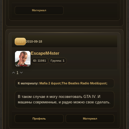
Материал
#15
2010-09-18
EscapeM4ster
ID: 11081
Группа: 1
1
К материалу:
Mafia 2 &quot;The Beatles Radio Mod&quot;
В таком случае я могу посоветовать GTA IV. И
машины современные, и радио можно свое сделать.
Профиль
Материал